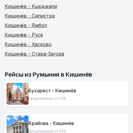
Кишинёв - Кырджали
Кишинёв - Силистра
Кишинёв - Ямбол
Кишинёв - Русе
Кишинёв - Хасково
Кишинёв - Стара-Загора
Рейсы из Румыния в Кишинёв
Бухарест - Кишинёв
предложения от 33€
Крайова - Кишинёв
предложения от 47€