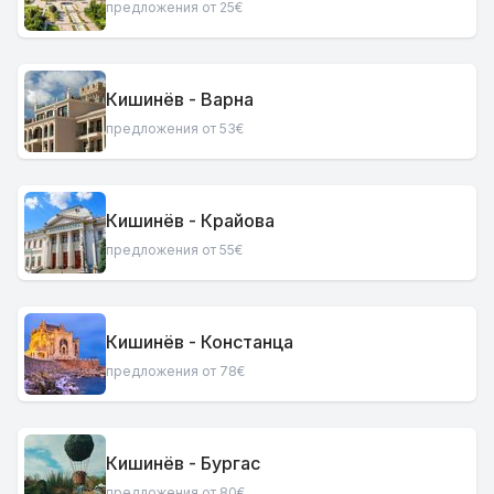
предложения от 25€
Кишинёв - Варна
предложения от 53€
Кишинёв - Крайова
предложения от 55€
Кишинёв - Констанца
предложения от 78€
Кишинёв - Бургас
предложения от 80€