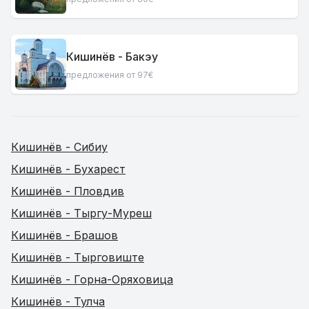
Кишинёв - Бакэу
предложения от 97€
Кишинёв - Сибиу
Кишинёв - Бухарест
Кишинёв - Пловдив
Кишинёв - Тыргу-Муреш
Кишинёв - Брашов
Кишинёв - Тырговиште
Кишинёв - Горна-Оряховица
Кишинёв - Тулча