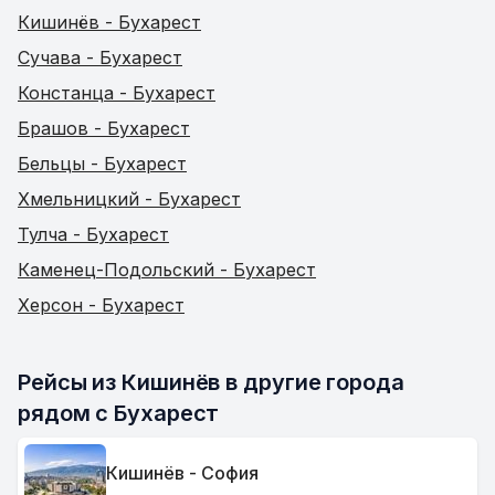
Кишинёв - Бухарест
Сучава - Бухарест
Констанца - Бухарест
Брашов - Бухарест
Бельцы - Бухарест
Хмельницкий - Бухарест
Тулча - Бухарест
Каменец-Подольский - Бухарест
Херсон - Бухарест
Рейсы из Кишинёв в другие города 
рядом с Бухарест
Кишинёв - София