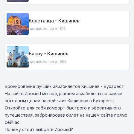
Констанца - Кишинёв
предложения от 81€
Бакэу - Кишинёв
предложения от 90€
Бронирование лучших авиабилетов Кишинев - Бухарест
На сайте Zbor.md мы предлагаем авиабилеты по самым
выгодным ценам на рейсы из Кишинева в Бухарест.
Откройте для себя комфорт быстрого и эффективного
путешествия, забронировав билет на нашем сайте прямо
сейчас.
Почему стоит выбрать Zbor.md?