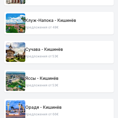
Клуж-Напока - Кишинёв
предложения от 48€
Сучава - Кишинёв
предложения от 53€
Яссы - Кишинёв
предложения от 53€
Орадя - Кишинёв
предложения от 66€