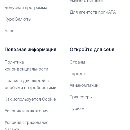
Умные стыковки
Бонусная программа
Для агентств non-IATA
Курс Валюты
Блог
Полезная информация
Откройте для себя
Политика
Страны
конфиденциальности
Города
Правила для людей с
Авиакомпании
особыми потребностями
Трансферы
Как используется Cookie
Туризм
Условия и положения
Условия страхования
багажа