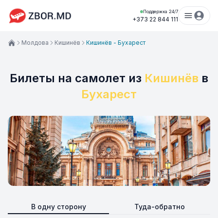
Поддержка 24/7
+373 22 844 111
Молдова
Кишинёв
Кишинёв - Бухарест
Билеты на самолет из
Кишинёв
в
Бухарест
В одну сторону
Туда-обратно