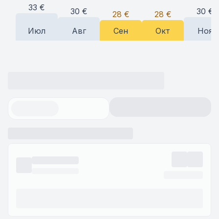
33
€
30
€
30
€
28
€
28
€
Июл
Авг
Сен
Окт
Ноя