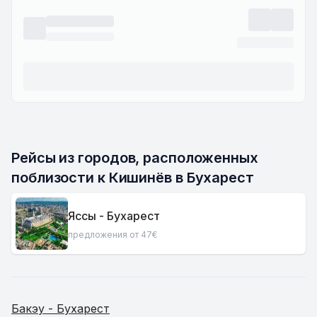
Рейсы из городов, расположенных 
поблизости к Кишинёв в Бухарест
Яссы - Бухарест
предложения от 47€
Бакэу - Бухарест