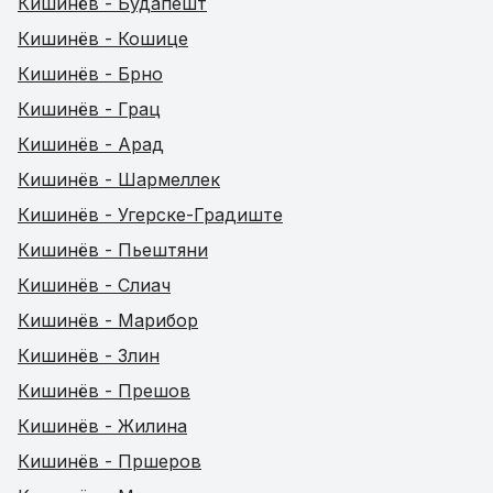
Кишинёв - Будапешт
Кишинёв - Кошице
Кишинёв - Брно
Кишинёв - Грац
Кишинёв - Арад
Кишинёв - Шармеллек
Кишинёв - Угерске-Градиште
Кишинёв - Пьештяни
Кишинёв - Слиач
Кишинёв - Марибор
Кишинёв - Злин
Кишинёв - Прешов
Кишинёв - Жилина
Кишинёв - Пршеров