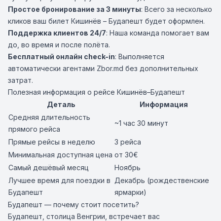
Простое бронирование за 3 минуты
: Всего за несколько
кликов ваш билет Кишинёв – Будапешт будет оформлен.
Поддержка клиентов 24/7
: Наша команда помогает вам
до, во время и после полёта.
Бесплатный онлайн check-in
: Выполняется
автоматически агентами Zbor.md без дополнительных
затрат.
Полезная информация о рейсе Кишинёв–Будапешт
Деталь
Информация
Средняя длительность
~1 час 30 минут
прямого рейса
Прямые рейсы в неделю
3 рейса
Минимальная доступная цена
от 30€
Самый дешёвый месяц
Ноябрь
Лучшее время для поездки в
Декабрь (рождественские
Будапешт
ярмарки)
Будапешт — почему стоит посетить?
Будапешт, столица Венгрии, встречает вас