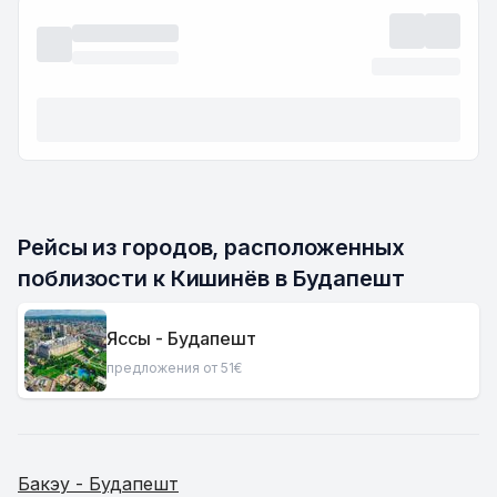
Рейсы из городов, расположенных 
поблизости к Кишинёв в Будапешт
Яссы - Будапешт
предложения от 51€
Бакэу - Будапешт