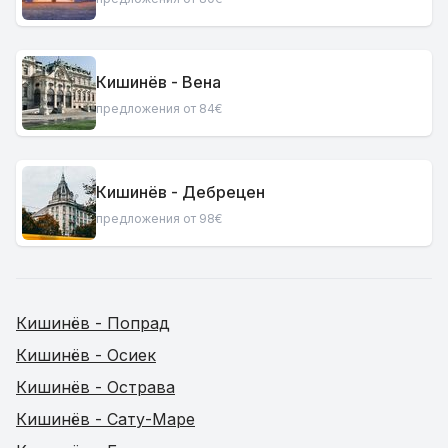
Кишинёв - Вена
предложения от 84€
Кишинёв - Дебрецен
предложения от 98€
Кишинёв - Попрад
Кишинёв - Осиек
Кишинёв - Острава
Кишинёв - Сату-Маре