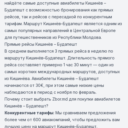
найдёте самые доступные авиабилеты Кишинёв –
Будапешт с возможностью бронирования как прямых
рейсов, так и рейсов с пересадкой по конкурентным
тарифам. Маршрут Кишинёв–Будапешт является одним из
самых популярных направлений в Центральной Европе
для путешественников из Республики Молдова.
Прямые рейсы Кишинёв – Будапешт
В среднем выполняется 3 прямых рейса в неделю по
маршруту Кишинёв–Будапешт. Длительность прямого
рейса составляет примерно 1 час 30 минут — один из
самых коротких международных маршрутов, доступных
из Кишинёва. Авиабилеты Кишинёв – Будапешт
начинаются от 30€, при этом самые низкие цены
наблюдаются в период с ноября по февраль.
Почему стоит выбрать Zbor.md для покупки авиабилетов
Кишинёв – Будапешт?
Конкурентные тарифы
: Мы сравниваем предложения
более чем от 600 авиакомпаний, чтобы предложить вам
лучшую цену на маршрут Кишинёв–Будапешт.