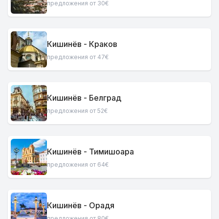
предложения от 30€
Кишинёв - Краков
предложения от 47€
Кишинёв - Белград
предложения от 52€
Кишинёв - Тимишоара
предложения от 64€
Кишинёв - Орадя
предложения от 80€