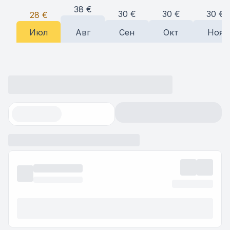
38
€
30
€
30
€
30
€
28
€
Июл
Авг
Сен
Окт
Ноя