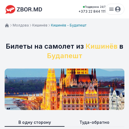
Поддержка 24/7
+373 22 844 111
Молдова
Кишинёв
Кишинёв - Будапешт
Билеты на самолет из
Кишинёв
в
Будапешт
В одну сторону
Туда-обратно