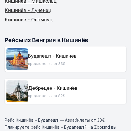
Кишинёв - Мишкольц
Кишинёв - Лученец
Кишинёв - Оломоуц
Рейсы из Венгрия в Кишинёв
Будапешт - Кишинёв
предложения от 33€
Дебрецен - Кишинёв
предложения от 82€
Рейс Кишинёв – Будапешт — Авиабилеты от 30€
Планируете рейс Кишинёв – Будапешт? На Zbor.md вы