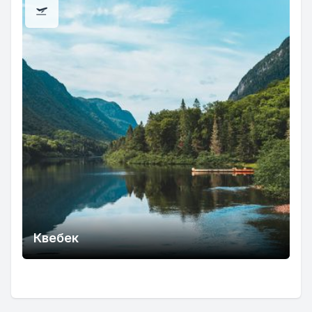
Квебек