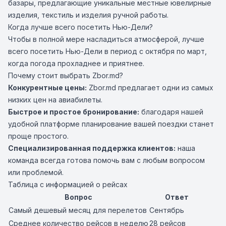
базары, предлагающие уникальные местные ювелирные
изделия, текстиль и изделия ручной работы.
Когда лучше всего посетить Нью-Дели?
Чтобы в полной мере насладиться атмосферой, лучше
всего посетить Нью-Дели в период с октября по март,
когда погода прохладнее и приятнее.
Почему стоит выбрать Zbor.md?
Конкурентные цены:
Zbor.md предлагает одни из самых
низких цен на авиабилеты.
Быстрое и простое бронирование:
благодаря нашей
удобной платформе планирование вашей поездки станет
проще простого.
Специализированная поддержка клиентов:
наша
команда всегда готова помочь вам с любым вопросом
или проблемой.
Таблица с информацией о рейсах
Вопрос
Ответ
Самый дешевый месяц для перелетов
Сентябрь
Среднее количество рейсов в неделю
28 рейсов