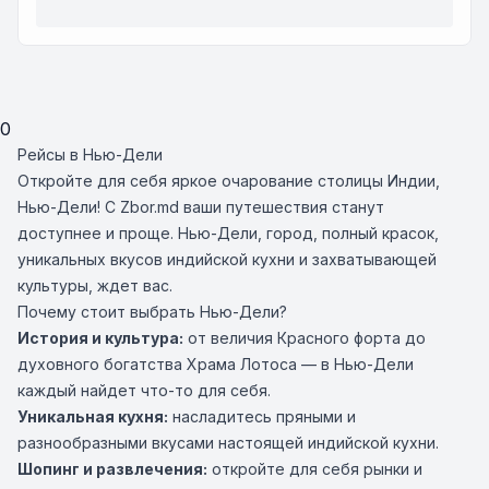
0
Рейсы в Нью-Дели
Откройте для себя яркое очарование столицы Индии,
Нью-Дели! С Zbor.md ваши путешествия станут
доступнее и проще. Нью-Дели, город, полный красок,
уникальных вкусов индийской кухни и захватывающей
культуры, ждет вас.
Почему стоит выбрать Нью-Дели?
История и культура:
от величия Красного форта до
духовного богатства Храма Лотоса — в Нью-Дели
каждый найдет что-то для себя.
Уникальная кухня:
насладитесь пряными и
разнообразными вкусами настоящей индийской кухни.
Шопинг и развлечения:
откройте для себя рынки и