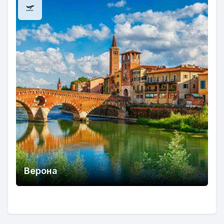
Верона