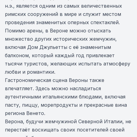
н.э., является одним из самых величественных
римских сооружений в мире и служит местом
проведения знаменитых оперных спектаклей.
Помимо арены, в Вероне можно отыскать
множество других исторических жемчужин,
включая Дом Джульетты с её знаменитым
балконом, который каждый год привлекает
тысячи туристов, желающих испытать атмосферу
любви и романтики.
Гастрономическая сцена Вероны также
впечатляет. Здесь можно насладиться
аутентичными итальянскими блюдами, включая
пасту, пиццу, морепродукты и прекрасные вина
региона Венето.
Верона, будучи жемчужиной Северной Италии, не
перестаёт восхищать своих посетителей своей