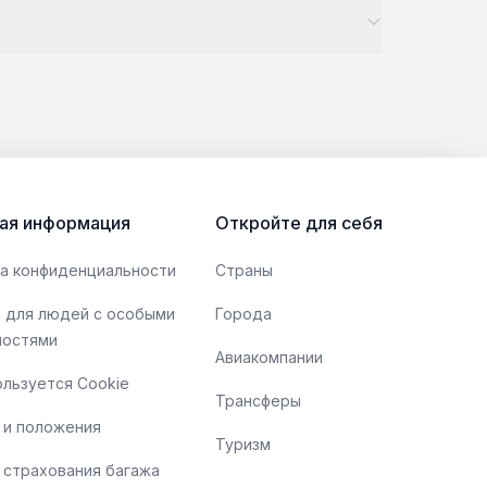
ая информация
Откройте для себя
а конфиденциальности
Страны
 для людей с особыми
Города
ностями
Авиакомпании
ользуется Cookie
Трансферы
 и положения
Туризм
 страхования багажа