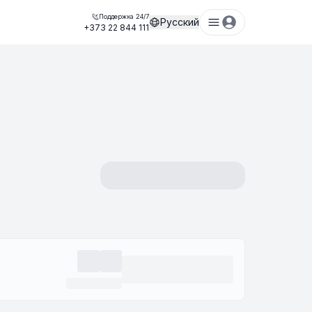
Поддержка 24/7
Русский
+373 22 844 111