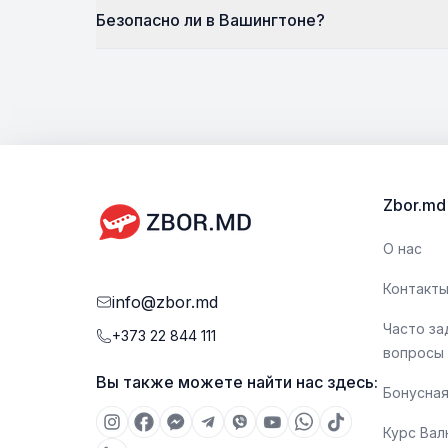
Безопасно ли в Вашингтоне?
Zbor.md
О нас
Контакт
info@zbor.md
Часто з
+373 22 844 111
вопросы
Вы также можете найти нас здесь:
Бонусная
Курс Ва