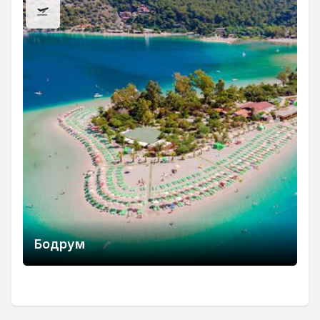
Бодрум