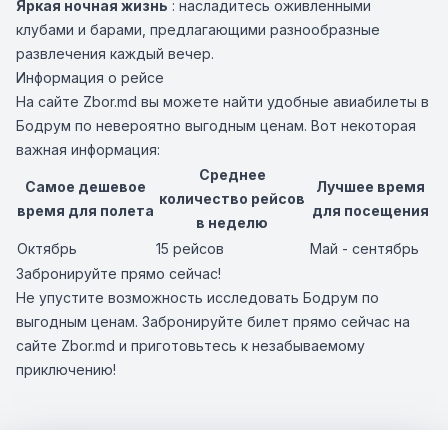
Яркая ночная жизнь
: насладитесь оживленными
клубами и барами, предлагающими разнообразные
развлечения каждый вечер.
Информация о рейсе
На сайте Zbor.md вы можете найти удобные авиабилеты в
Бодрум по невероятно выгодным ценам. Вот некоторая
важная информация:
Среднее
Самое дешевое
Лучшее время
количество рейсов
время для полета
для посещения
в неделю
Октябрь
15 рейсов
Май - сентябрь
Забронируйте прямо сейчас!
Не упустите возможность исследовать Бодрум по
выгодным ценам. Забронируйте билет прямо сейчас на
сайте Zbor.md и приготовьтесь к незабываемому
приключению!