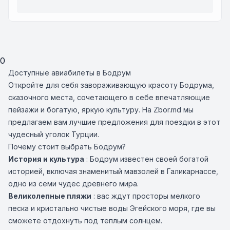
0
Доступные авиабилеты в Бодрум
Откройте для себя завораживающую красоту Бодрума,
сказочного места, сочетающего в себе впечатляющие
пейзажи и богатую, яркую культуру. На Zbor.md мы
предлагаем вам лучшие предложения для поездки в этот
чудесный уголок Турции.
Почему стоит выбрать Бодрум?
История и культура
: Бодрум известен своей богатой
историей, включая знаменитый мавзолей в Галикарнассе,
одно из семи чудес древнего мира.
Великолепные пляжи
: вас ждут просторы мелкого
песка и кристально чистые воды Эгейского моря, где вы
сможете отдохнуть под теплым солнцем.