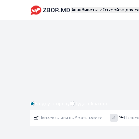
Авиабилеты
Откройте для с
В одну сторону
Туда-обратно