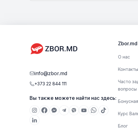
Zbor.md
О нас
Контакт
info@zbor.md
Часто з
+373 22 844 111
вопросы
Вы также можете найти нас здесь:
Бонусная
Курс Ва
Блог