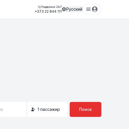
Поддержка 24/7
Русский
+373 22 844 111
но
1
пассажир
Поиск