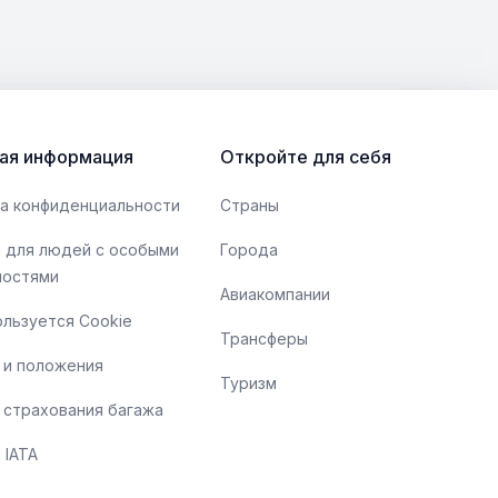
ая информация
Откройте для себя
а конфиденциальности
Страны
 для людей с особыми
Города
ностями
Авиакомпании
ользуется Cookie
Трансферы
 и положения
Туризм
 страхования багажа
 IATA