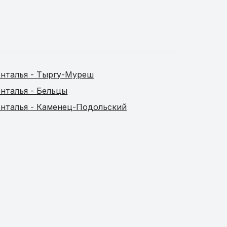
нталья - Тыргу-Муреш
нталья - Бельцы
нталья - Каменец-Подольский