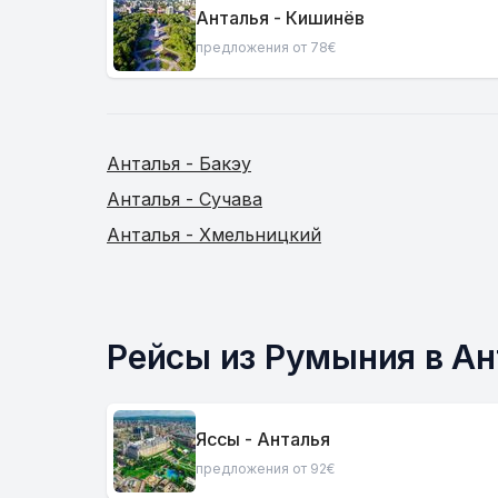
Анталья - Кишинёв
предложения от 78€
Анталья - Бакэу
Анталья - Сучава
Анталья - Хмельницкий
Рейсы из Румыния в Ан
Яссы - Анталья
предложения от 92€