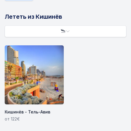
Лететь из
Кишинёв
Кишинёв - Тель-Авив
от 122€