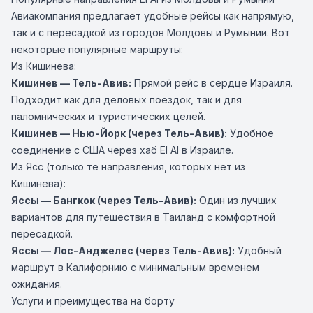
Авиакомпания предлагает удобные рейсы как напрямую,
так и с пересадкой из городов Молдовы и Румынии. Вот
некоторые популярные маршруты:
Из Кишинева:
Кишинев — Тель-Авив
:
Прямой рейс в сердце Израиля.
Подходит как для деловых поездок, так и для
паломнических и туристических целей.
Кишинев — Нью-Йорк
(через Тель-Авив):
Удобное
соединение с США через хаб El Al в Израиле.
Из Ясс (только те направления, которых нет из
Кишинева):
Яссы — Бангкок
(через Тель-Авив):
Один из лучших
вариантов для путешествия в Таиланд с комфортной
пересадкой.
Яссы — Лос-Анджелес (через Тель-Авив):
Удобный
маршрут в Калифорнию с минимальным временем
ожидания.
Услуги и преимущества на борту