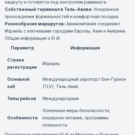
кашруту и готовятся под контролем раввината.
Собственный терминал в Тель-Авиве:
Ускоренное
прохождение формальностей и комфортная посадка.
Разнообразие маршрутов:
Авиакомпания соединяет
Израиль с ключевыми городами Европы, Азии и Америки.
Общая информация о El Al
Параметр
Информация
Страна
Израиль
регистрации
Основной
Международный аэропорт Бен-Гурион
хаб
(TLV), Тель-Авив
Типы рейсов
Международные
Усиленные меры безопасности,
Особенности
кошерное питание, программы
лояльности
Популярные направления El Al из Молдовы и Румынии