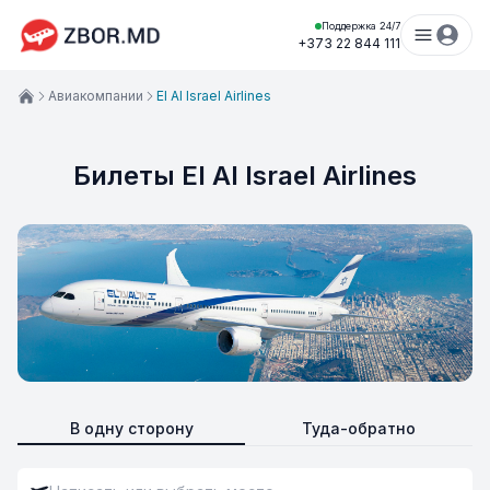
Поддержка 24/7
+373 22 844 111
Авиакомпании
El Al Israel Airlines
Билеты El Al Israel Airlines
В одну сторону
Туда-обратно