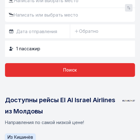
Обратно
1
пассажир
Поиск
Доступны рейсы El Al Israel Airlines
из Молдовы
Направления по самой низкой цене!
Из
Кишинёв