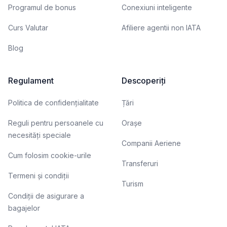
Programul de bonus
Conexiuni inteligente
Curs Valutar
Afiliere agentii non IATA
Blog
Regulament
Descoperiți
Politica de confidențialitate
Țări
Reguli pentru persoanele cu
Orașe
necesități speciale
Companii Aeriene
Cum folosim cookie-urile
Transferuri
Termeni și condiții
Turism
Condiții de asigurare a
bagajelor