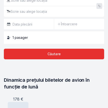
Întoarcere
1
pasager
Căutare
Dinamica prețului biletelor de avion în 
funcție de lună
178
€