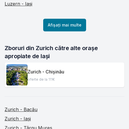
Luzern - Iași
Afișați mai multe
Zboruri din Zurich către alte orașe 
apropiate de Iași
Zurich - Chișinău
oferte de la 111€
Zurich - Bacău
Zurich - Iași
Zurich - Târgu Mureș