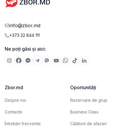
info@zbor.md
+373 22 844 111
Ne poți găsi și aici:
Zbor.md
Oportunități
Despre noi
Rezervare de grup
Contacte
Business Class
Întrebări frecvente
Călătorii de afaceri