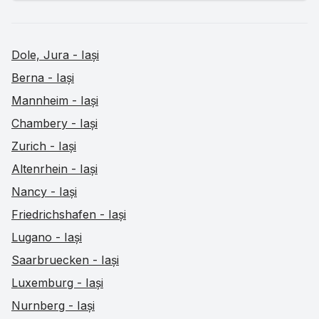
Dole, Jura - Iași
Berna - Iași
Mannheim - Iași
Chambery - Iași
Zurich - Iași
Altenrhein - Iași
Nancy - Iași
Friedrichshafen - Iași
Lugano - Iași
Saarbruecken - Iași
Luxemburg - Iași
Nurnberg - Iași