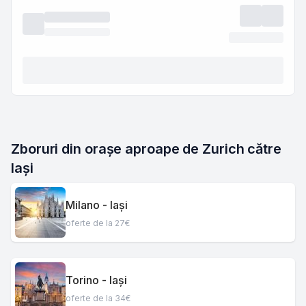
Zboruri din orașe aproape de Zurich către 
Iași
Milano - Iași
oferte de la 27€
Torino - Iași
oferte de la 34€