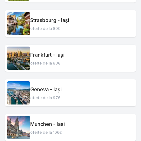
Strasbourg - Iași
oferte de la 80€
Frankfurt - Iași
oferte de la 83€
Geneva - Iași
oferte de la 97€
Munchen - Iași
oferte de la 106€