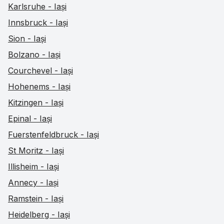
Karlsruhe - Iași
Innsbruck - Iași
Sion - Iași
Bolzano - Iași
Courchevel - Iași
Hohenems - Iași
Kitzingen - Iași
Epinal - Iași
Fuerstenfeldbruck - Iași
St Moritz - Iași
Illisheim - Iași
Annecy - Iași
Ramstein - Iași
Heidelberg - Iași