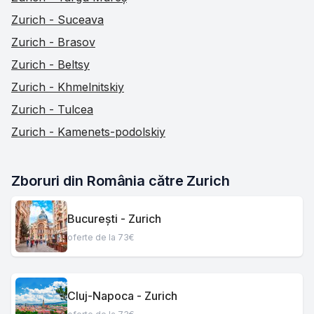
Zurich - Suceava
Zurich - Brasov
Zurich - Beltsy
Zurich - Khmelnitskiy
Zurich - Tulcea
Zurich - Kamenets-podolskiy
Zboruri din România către Zurich
București - Zurich
oferte de la 73€
Cluj-Napoca - Zurich