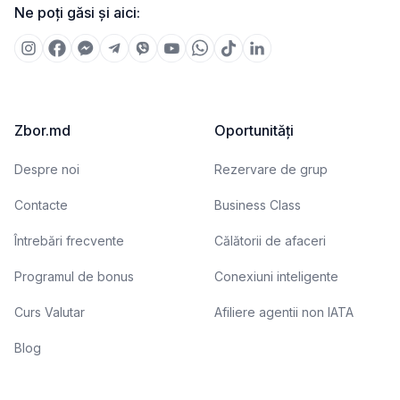
Ne poți găsi și aici:
Zbor.md
Oportunități
Despre noi
Rezervare de grup
Contacte
Business Class
Întrebări frecvente
Călătorii de afaceri
Programul de bonus
Conexiuni inteligente
Curs Valutar
Afiliere agentii non IATA
Blog