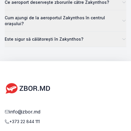
Ce aeroport deservește zborurile către Zakynthos?
Cum ajungi de la aeroportul Zakynthos în centrul
orașului?
Este sigur să călătorești în Zakynthos?
info@zbor.md
+373 22 844 111