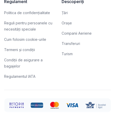
Regulament
Descoperiți
Politica de confidențialitate
Țări
Reguli pentru persoanele cu
Orașe
necesități speciale
Companii Aeriene
Cum folosim cookie-urile
Transferuri
Termeni și condiții
Turism
Condiții de asigurare a
bagajelor
Regulamentul IATA