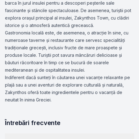
barca în jurul insulei pentru a descoperi peșterile sale
fascinante și stâncile spectaculoase. De asemenea, turiștii pot
explora orașul principal al insulei, Zakynthos Town, cu clădiri
istorice și o atmosferă autentică grecească.
Gastronomia locală este, de asemenea, o atracție în sine, cu
numeroase taverne și restaurante care servesc specialități
tradiționale grecești, inclusiv fructe de mare proaspete și
produse locale. Turiștii pot savura mâncăruri delicioase și
băuturi răcoritoare în timp ce se bucură de soarele
mediteranean și de ospitalitatea insulei.
Indiferent dacă sunteți în căutarea unei vacanțe relaxante pe
plajă sau a unei aventuri de explorare culturală și naturală,
Zakynthos oferă toate ingredientele pentru o vacanță de
neuitat în inima Greciei.
Întrebări frecvente