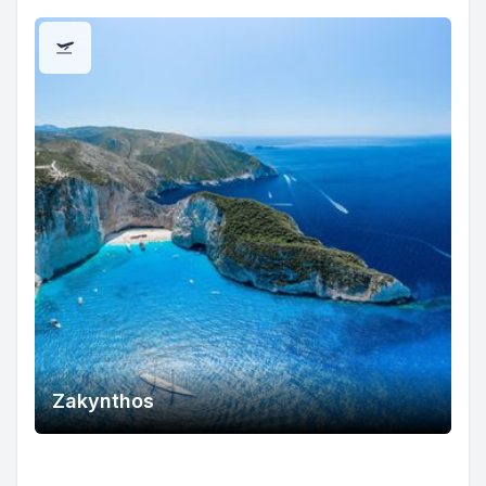
Zakynthos