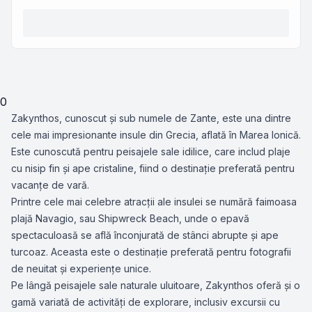
0
Zakynthos, cunoscut și sub numele de Zante, este una dintre
cele mai impresionante insule din Grecia, aflată în Marea Ionică.
Este cunoscută pentru peisajele sale idilice, care includ plaje
cu nisip fin și ape cristaline, fiind o destinație preferată pentru
vacanțe de vară.
Printre cele mai celebre atracții ale insulei se numără faimoasa
plajă Navagio, sau Shipwreck Beach, unde o epavă
spectaculoasă se află înconjurată de stânci abrupte și ape
turcoaz. Aceasta este o destinație preferată pentru fotografii
de neuitat și experiențe unice.
Pe lângă peisajele sale naturale uluitoare, Zakynthos oferă și o
gamă variată de activități de explorare, inclusiv excursii cu