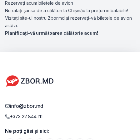
Rezervați acum biletele de avion
Nu ratați șansa de a călători la Chișinău la prețuri imbatabile!
Vizitați site-ul nostru Zbor.md și rezervați-vă biletele de avion
astăzi.
Planificați-vă următoarea călătorie acum!
info@zbor.md
+373 22 844 111
Ne poți găsi și aici: