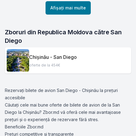
Afișați mai multe
Zboruri din Republica Moldova către San 
Diego
Chișinău - San Diego
oferte de la 454€
Rezervați bilete de avion San Diego - Chișinău la prețuri
accesibile
Căutați cele mai bune oferte de bilete de avion de la San
Diego la Chișinău? Zbor.md vă oferă cele mai avantajoase
prețuri și o experiență de rezervare fără stres.
Beneficiile Zbor.md
Prețuri competitive și transparente