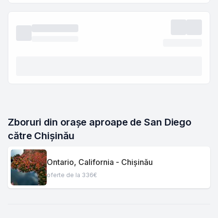
Zboruri din orașe aproape de San Diego 
către Chișinău
Ontario, California - Chișinău
oferte de la 336€