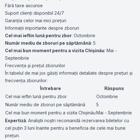
Fără taxe ascunse
Suport clienți disponibil 24/7
Garanția celor mai mici prețuri
Informații importante despre zboruri
Cel mai ieftin lună pentru zbor
: Octombrie
Număr mediu de zboruri pe săptămână
: 5
Cel mai bun moment pentru a vizita Chișinău
: Mai -
Septembrie
Frecvența și prețul zborurilor
În tabelul de mai jos găsiți informații detaliate despre prețuri și
frecvența zborurilor:
Întrebare
Răspuns
Cel mai ieftin lună pentru zbor
Octombrie
Număr mediu de zboruri pe săptămână
5
Cel mai bun moment pentru a vizita Chișinău
Mai - Septembrie
Expertiză
: Analiștii noștri recomandă rezervarea biletelor cu
cel puțin 3 luni înainte pentru a beneficia de cele mai bune
prețuri.