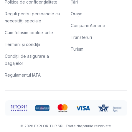
Politica de confidențialitate
Țări
Reguli pentru persoanele cu
Orașe
necesități speciale
Companii Aeriene
Cum folosim cookie-urile
Transferuri
Termeni și condiții
Turism
Condiții de asigurare a
bagajelor
Regulamentul IATA
©
2026
EXPLOR TUR SRL
Toate drepturile rezervate.