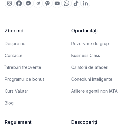
Zbor.md
Oportunități
Despre noi
Rezervare de grup
Contacte
Business Class
Întrebări frecvente
Călătorii de afaceri
Programul de bonus
Conexiuni inteligente
Curs Valutar
Afiliere agentii non IATA
Blog
Regulament
Descoperiți