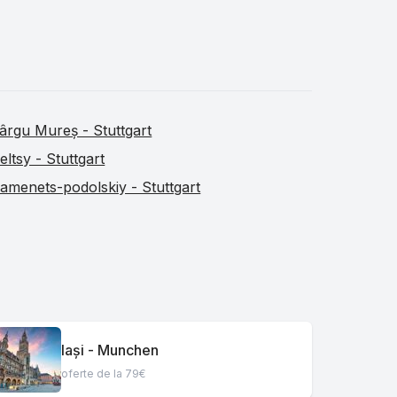
ârgu Mureș - Stuttgart
eltsy - Stuttgart
amenets-podolskiy - Stuttgart
Iași - Munchen
oferte de la 79€