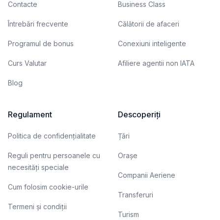
Contacte
Business Class
Întrebări frecvente
Călătorii de afaceri
Programul de bonus
Conexiuni inteligente
Curs Valutar
Afiliere agentii non IATA
Blog
Regulament
Descoperiți
Politica de confidențialitate
Țări
Reguli pentru persoanele cu
Orașe
necesități speciale
Companii Aeriene
Cum folosim cookie-urile
Transferuri
Termeni și condiții
Turism