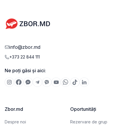
info@zbor.md
+373 22 844 111
Ne poți găsi și aici:
Zbor.md
Oportunități
Despre noi
Rezervare de grup