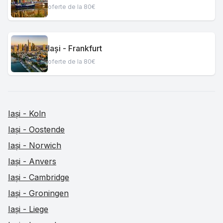
oferte de la 80€
Iași - Frankfurt
oferte de la 80€
Iași - Koln
Iași - Oostende
Iași - Norwich
Iași - Anvers
Iași - Cambridge
Iași - Groningen
Iași - Liege