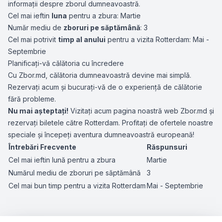
informații despre zborul dumneavoastră.
Cel mai ieftin
luna
pentru a zbura: Martie
Număr mediu de
zboruri pe săptămână
: 3
Cel mai potrivit
timp al anului
pentru a vizita Rotterdam: Mai -
Septembrie
Planificați-vă călătoria cu încredere
Cu Zbor.md, călătoria dumneavoastră devine mai simplă.
Rezervați acum și bucurați-vă de o experiență de călătorie
fără probleme.
Nu mai așteptați!
Vizitați acum pagina noastră web Zbor.md și
rezervați biletele către Rotterdam. Profitați de ofertele noastre
speciale și începeți aventura dumneavoastră europeană!
Întrebări Frecvente
Răspunsuri
Cel mai ieftin lună pentru a zbura
Martie
Numărul mediu de zboruri pe săptămână
3
Cel mai bun timp pentru a vizita Rotterdam
Mai - Septembrie