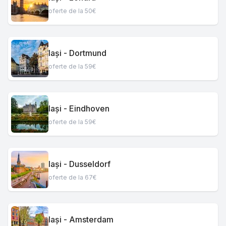
oferte de la 50€
Iași - Dortmund
oferte de la 59€
Iași - Eindhoven
oferte de la 59€
Iași - Dusseldorf
oferte de la 67€
Iași - Amsterdam