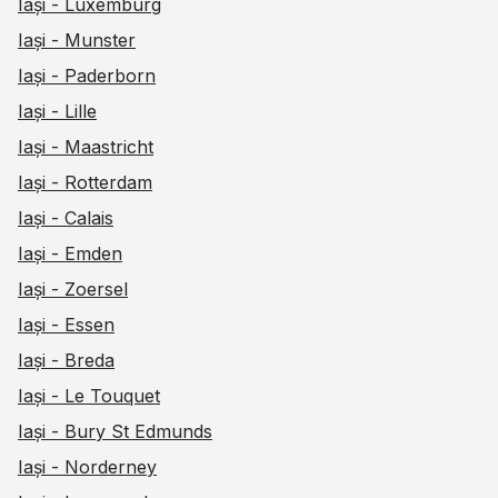
Iași - Luxemburg
Iași - Munster
Iași - Paderborn
Iași - Lille
Iași - Maastricht
Iași - Rotterdam
Iași - Calais
Iași - Emden
Iași - Zoersel
Iași - Essen
Iași - Breda
Iași - Le Touquet
Iași - Bury St Edmunds
Iași - Norderney