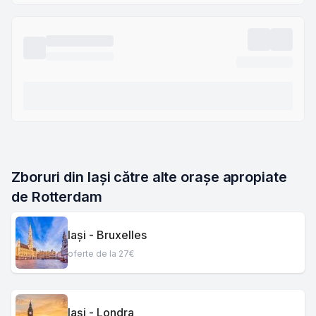
Zboruri din Iași către alte orașe apropiate 
de Rotterdam
Iași - Bruxelles
oferte de la 27€
Iași - Londra