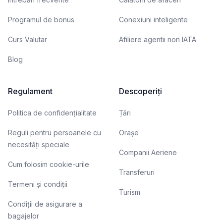
Programul de bonus
Conexiuni inteligente
Curs Valutar
Afiliere agentii non IATA
Blog
Regulament
Descoperiți
Politica de confidențialitate
Țări
Reguli pentru persoanele cu
Orașe
necesități speciale
Companii Aeriene
Cum folosim cookie-urile
Transferuri
Termeni și condiții
Turism
Condiții de asigurare a
bagajelor