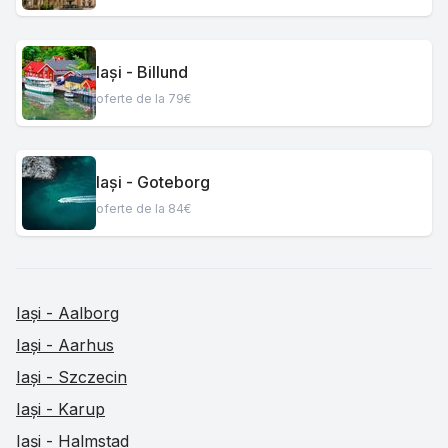
Iași - Billund
oferte de la 79€
Iași - Goteborg
oferte de la 84€
Iași - Aalborg
Iași - Aarhus
Iași - Szczecin
Iași - Karup
Iași - Halmstad