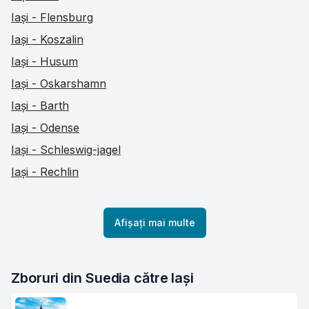
Iași - Flensburg
Iași - Koszalin
Iași - Husum
Iași - Oskarshamn
Iași - Barth
Iași - Odense
Iași - Schleswig-jagel
Iași - Rechlin
Afișați mai multe
Zboruri din Suedia către Iași