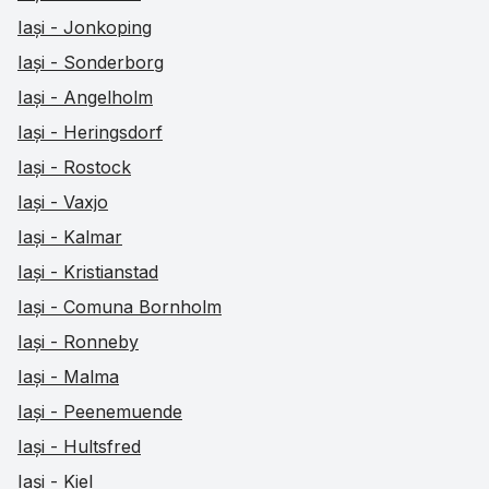
Iași - Jonkoping
Iași - Sonderborg
Iași - Angelholm
Iași - Heringsdorf
Iași - Rostock
Iași - Vaxjo
Iași - Kalmar
Iași - Kristianstad
Iași - Comuna Bornholm
Iași - Ronneby
Iași - Malma
Iași - Peenemuende
Iași - Hultsfred
Iași - Kiel