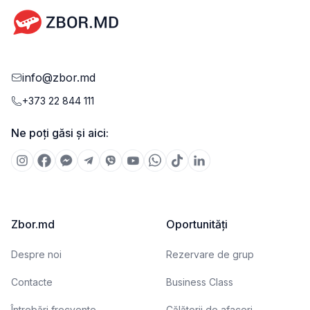
info@zbor.md
+373 22 844 111
Ne poți găsi și aici:
Zbor.md
Oportunități
Despre noi
Rezervare de grup
Contacte
Business Class
Întrebări frecvente
Călătorii de afaceri