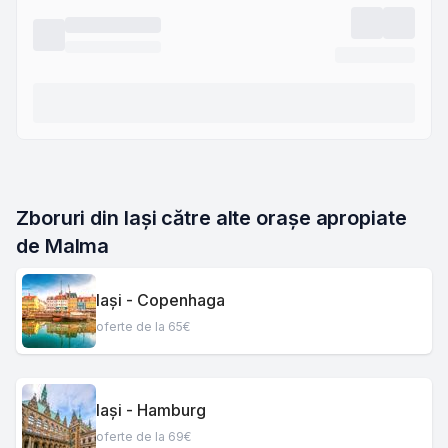
Zboruri din Iași către alte orașe apropiate 
de Malma
Iași - Copenhaga
oferte de la 65€
Iași - Hamburg
oferte de la 69€