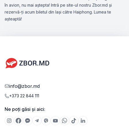
în avion, nu mai aștepta! Intră pe site-ul nostru Zbor.md și
rezervă-ți acum biletul din Iași către Haiphong. Lumea te
așteaptă!
info@zbor.md
+373 22 844 111
Ne poți găsi și aici: