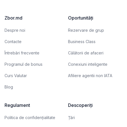
Zbor.md
Oportunități
Despre noi
Rezervare de grup
Contacte
Business Class
Întrebări frecvente
Călătorii de afaceri
Programul de bonus
Conexiuni inteligente
Curs Valutar
Afiliere agentii non IATA
Blog
Regulament
Descoperiți
Politica de confidențialitate
Țări