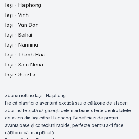
Iași - Haiphong
Iași - Vinh
Iași - Van Don
Iași - Beihai
Iași - Nanning
Iași - Thanh Haa
Iași - Sam Neua
Iași - Son-La
Zboruri ieftine Iași - Haiphong
Fie că planifici o aventură exotică sau o călătorie de afaceri,
Zbor.md te ajută să găsești cele mai bune oferte pentru bilete
de avion din Iași către Haiphong. Beneficiezi de prețuri
avantajoase și conexiuni rapide, perfecte pentru a-ți face
călătoria cât mai plăcută.