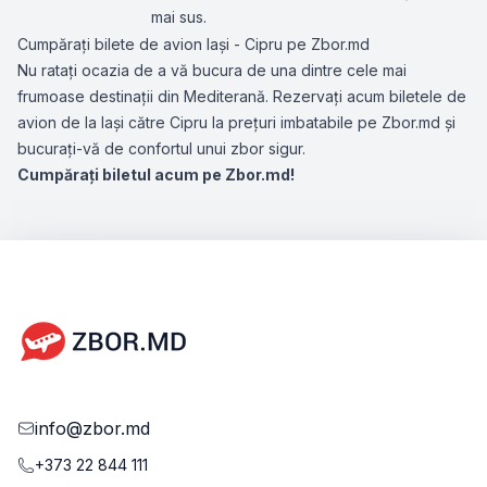
mai sus.
Cumpărați bilete de avion Iași - Cipru pe Zbor.md
Nu ratați ocazia de a vă bucura de una dintre cele mai
frumoase destinații din Mediterană. Rezervați acum biletele de
avion de la Iași către Cipru la prețuri imbatabile pe Zbor.md și
bucurați-vă de confortul unui zbor sigur.
Cumpărați biletul acum pe Zbor.md!
info@zbor.md
+373 22 844 111