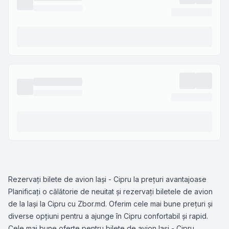
Rezervați bilete de avion Iași - Cipru la prețuri avantajoase
Planificați o călătorie de neuitat și rezervați biletele de avion
de la Iași la Cipru cu Zbor.md. Oferim cele mai bune prețuri și
diverse opțiuni pentru a ajunge în Cipru confortabil și rapid.
Cele mai bune oferte pentru bilete de avion Iași - Cipru