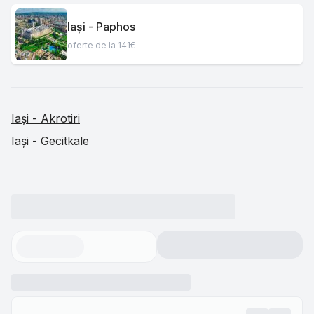
Iași - Paphos
oferte de la 141€
Iași - Akrotiri
Iași - Gecitkale