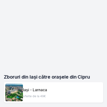
Zboruri din Iași către orașele din Cipru
Iași - Larnaca
oferte de la 49€