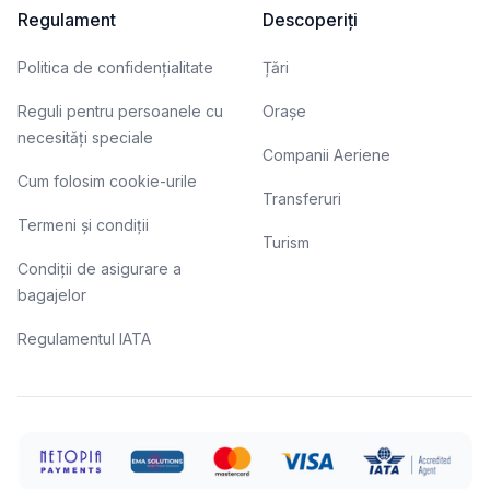
Regulament
Descoperiți
Politica de confidențialitate
Țări
Reguli pentru persoanele cu
Orașe
necesități speciale
Companii Aeriene
Cum folosim cookie-urile
Transferuri
Termeni și condiții
Turism
Condiții de asigurare a
bagajelor
Regulamentul IATA