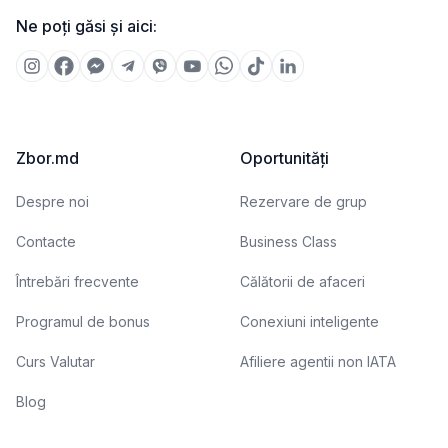
Ne poți găsi și aici:
Zbor.md
Oportunități
Despre noi
Rezervare de grup
Contacte
Business Class
Întrebări frecvente
Călătorii de afaceri
Programul de bonus
Conexiuni inteligente
Curs Valutar
Afiliere agentii non IATA
Blog