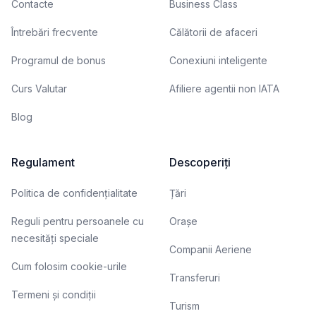
Contacte
Business Class
Întrebări frecvente
Călătorii de afaceri
Programul de bonus
Conexiuni inteligente
Curs Valutar
Afiliere agentii non IATA
Blog
Regulament
Descoperiți
Politica de confidențialitate
Țări
Reguli pentru persoanele cu
Orașe
necesități speciale
Companii Aeriene
Cum folosim cookie-urile
Transferuri
Termeni și condiții
Turism