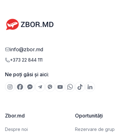
info@zbor.md
+373 22 844 111
Ne poți găsi și aici:
Zbor.md
Oportunități
Despre noi
Rezervare de grup