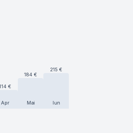
215
€
184
€
114
€
Apr
Mai
Iun