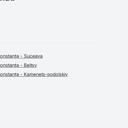
onstanța - Suceava
onstanța - Beltsy
onstanța - Kamenets-podolskiy