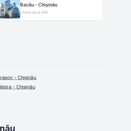
Bacău - Chișinău
oferte de la 90€
rasov - Chișinău
ilistra - Chișinău
inău