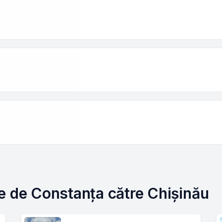
e de Constanța către Chișinău