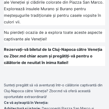
ale Veneției și clădirile colorate din Piazza San Marco.
Explorează insulele Murano și Burano pentru
meșteșugurile tradiționale și pentru casele vopsite în
culori vii.
Nu pierdeți ocazia de a explora toate aceste aspecte
captivante ale Veneției!
Rezervați-vă biletul de la Cluj-Napoca către Veneția
cu Zbor.md chiar acum și pregătiți-vă pentru o
călătorie de neuitat în inima Italiei!
Sunteți pregătit să vă aventurați într-o călătorie captivantă din
Cluj-Napoca către Veneția? Zbor.md vă oferă această
oportunitate extraordinară!
Ce vă așteaptă în Veneția:
Arhitectură și istorie:
Descoperiți Piazza San Marco și