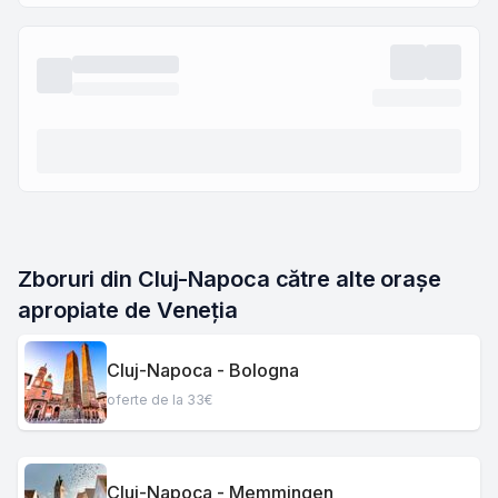
Zboruri din Cluj-Napoca către alte orașe 
apropiate de Veneția
Cluj-Napoca - Bologna
oferte de la 33€
Cluj-Napoca - Memmingen