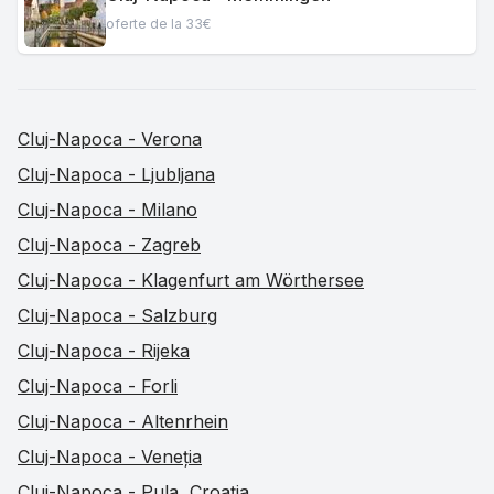
oferte de la 33€
Cluj-Napoca - Verona
Cluj-Napoca - Ljubljana
Cluj-Napoca - Milano
Cluj-Napoca - Zagreb
Cluj-Napoca - Klagenfurt am Wörthersee
Cluj-Napoca - Salzburg
Cluj-Napoca - Rijeka
Cluj-Napoca - Forli
Cluj-Napoca - Altenrhein
Cluj-Napoca - Veneția
Cluj-Napoca - Pula, Croația