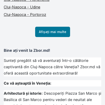
Cluj-Napoca - Udine
Cluj-Napoca - Portoroz
Afișați mai multe
Bine ați venit la Zbor.md!
Sunteți pregătit să vă aventurați într-o călătorie
captivantă din Cluj-Napoca către Veneția? Zbor.md vă
oferă această oportunitate extraordinară!
Ce vă așteaptă în Veneția:
Arhitectură și istorie:
Descoperiți Piazza San Marco și
Basilica di San Marco pentru vederi de neuitat ale