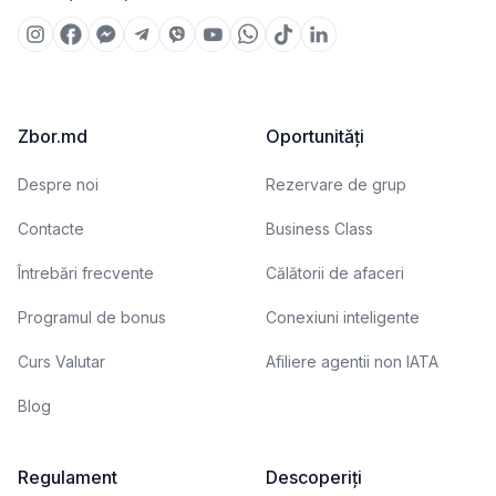
Zbor.md
Oportunități
Despre noi
Rezervare de grup
Contacte
Business Class
Întrebări frecvente
Călătorii de afaceri
Programul de bonus
Conexiuni inteligente
Curs Valutar
Afiliere agentii non IATA
Blog
Regulament
Descoperiți