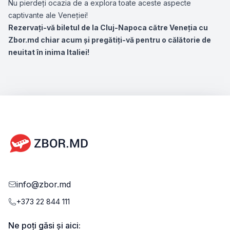
Nu pierdeți ocazia de a explora toate aceste aspecte
captivante ale Veneției!
Rezervați-vă biletul de la Cluj-Napoca către Veneția cu
Zbor.md chiar acum și pregătiți-vă pentru o călătorie de
neuitat în inima Italiei!
info@zbor.md
+373 22 844 111
Ne poți găsi și aici: