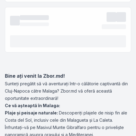
Bine ați venit la Zbor.md!
Sunteți pregătit să vă aventurați într-o călătorie captivantă din
Cluj-Napoca către Malaga? Zbor.md vă oferă această
oportunitate extraordinară!
Ce vă așteaptă în Malaga:
Plaje și peisaje naturale:
Descoperiți plajele de nisip fin ale
Costa del Sol, inclusiv cele din Malagueta și La Caleta.
Înfruntați-vă pe Masivul Munte Gibralfaro pentru o priveliște
panoramică asupra orașului și a Mediteranei.