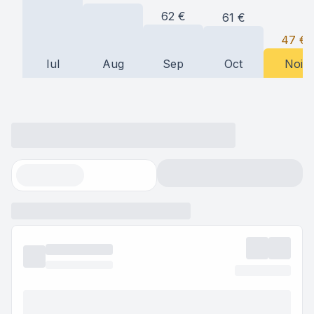
62
€
61
€
47
€
Iul
Aug
Sep
Oct
Noi