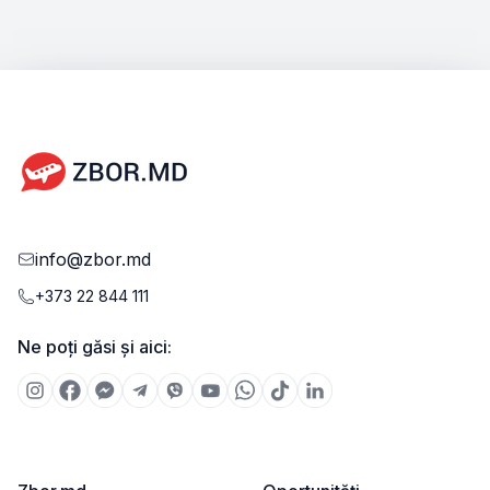
info@zbor.md
+373 22 844 111
Ne poți găsi și aici: