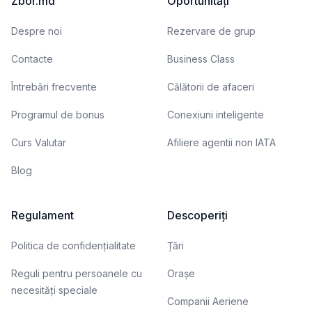
Zbor.md
Oportunități
Despre noi
Rezervare de grup
Contacte
Business Class
Întrebări frecvente
Călătorii de afaceri
Programul de bonus
Conexiuni inteligente
Curs Valutar
Afiliere agentii non IATA
Blog
Regulament
Descoperiți
Politica de confidențialitate
Țări
Reguli pentru persoanele cu
Orașe
necesități speciale
Companii Aeriene