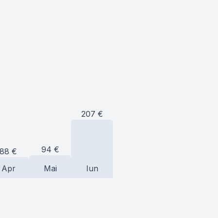
207
€
94
€
88
€
Apr
Mai
Iun