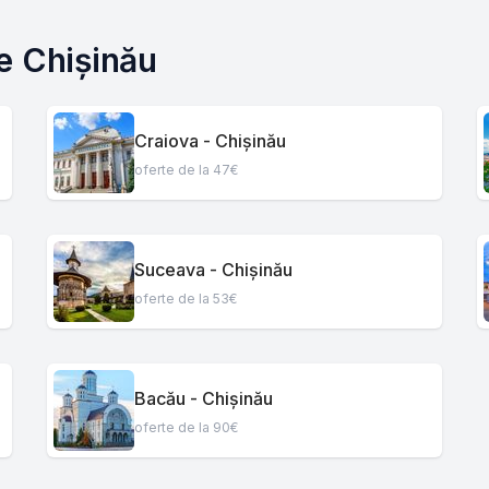
e Chișinău
Craiova - Chișinău
oferte de la 47€
Suceava - Chișinău
oferte de la 53€
Bacău - Chișinău
oferte de la 90€