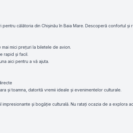
 pentru călătoria din Chișinău în Baia Mare. Descoperă confortul și r
mai mici prețuri la biletele de avion.
rapid și facil.
na aici pentru a vă ajuta.
directe
ra și toamna, datorită vremii ideale și evenimentelor culturale.
 impresionante și bogăție culturală. Nu ratați ocazia de a explora a