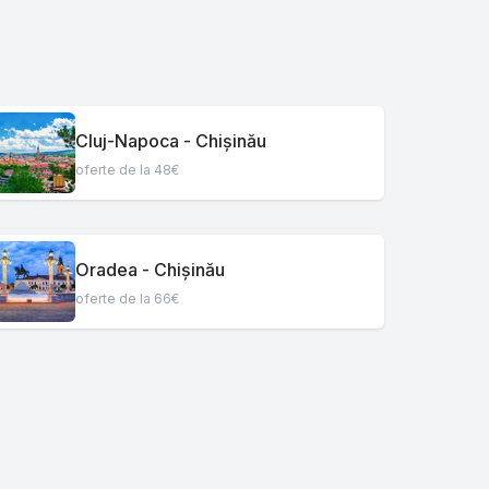
Cluj-Napoca - Chișinău
oferte de la 48€
Oradea - Chișinău
oferte de la 66€