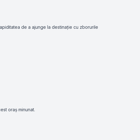
apiditatea de a ajunge la destinație cu zborurile
cest oraș minunat.