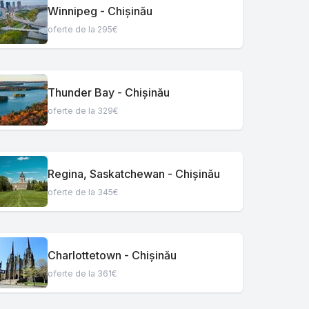
Winnipeg - Chișinău
oferte de la 295€
Thunder Bay - Chișinău
oferte de la 329€
Regina, Saskatchewan - Chișinău
oferte de la 345€
Charlottetown - Chișinău
oferte de la 361€