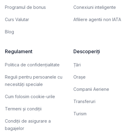
Programul de bonus
Conexiuni inteligente
Curs Valutar
Afiliere agentii non IATA
Blog
Regulament
Descoperiți
Politica de confidențialitate
Țări
Reguli pentru persoanele cu
Orașe
necesități speciale
Companii Aeriene
Cum folosim cookie-urile
Transferuri
Termeni și condiții
Turism
Condiții de asigurare a
bagajelor