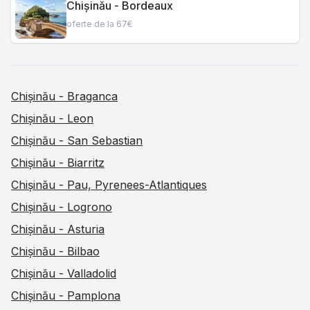
Chișinău - Bordeaux
oferte de la 67€
Chișinău - Braganca
Chișinău - Leon
Chișinău - San Sebastian
Chișinău - Biarritz
Chișinău - Pau, Pyrenees-Atlantiques
Chișinău - Logrono
Chișinău - Asturia
Chișinău - Bilbao
Chișinău - Valladolid
Chișinău - Pamplona