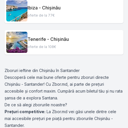
Ibiza - Chișinău
oferte de la 77€
Tenerife - Chișinău
oferte de la 108€
Zboruri ieftine din Chișinău în Santander
Descoperă cele mai bune oferte pentru zboruri directe
Chișinău - Santander! Cu Zbor.md, ai parte de prețuri
accesibile și confort maxim. Cumpără acum biletul tău și nu rata
șansa de a explora Santana.
De ce să alegi zborurile noastre?
Prețuri competitive:
La Zbor.md vei găsi unele dintre cele
mai accesibile prețuri pe piață pentru zborurile Chișinău -
Santander.