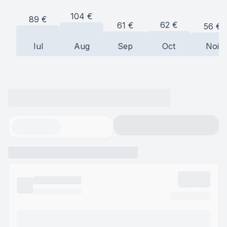
104
€
89
€
62
€
61
€
56
€
Iul
Aug
Sep
Oct
Noi