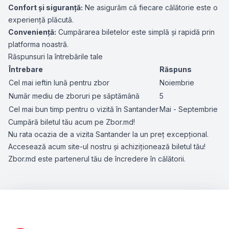
Confort și siguranță:
Ne asigurăm că fiecare călătorie este o
experiență plăcută.
Conveniență:
Cumpărarea biletelor este simplă și rapidă prin
platforma noastră.
Răspunsuri la întrebările tale
Întrebare
Răspuns
Cel mai ieftin lună pentru zbor
Noiembrie
Număr mediu de zboruri pe săptămână
5
Cel mai bun timp pentru o vizită în Santander
Mai - Septembrie
Cumpără biletul tău acum pe Zbor.md!
Nu rata ocazia de a vizita Santander la un preț excepțional.
Accesează acum site-ul nostru și achiziționează biletul tău!
Zbor.md este partenerul tău de încredere în călătorii.