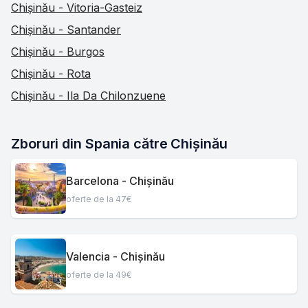
Chișinău - Vitoria-Gasteiz
Chișinău - Santander
Chișinău - Burgos
Chișinău - Rota
Chișinău - Ila Da Chilonzuene
Zboruri din Spania către Chișinău
Barcelona - Chișinău
oferte de la 47€
Valencia - Chișinău
oferte de la 49€