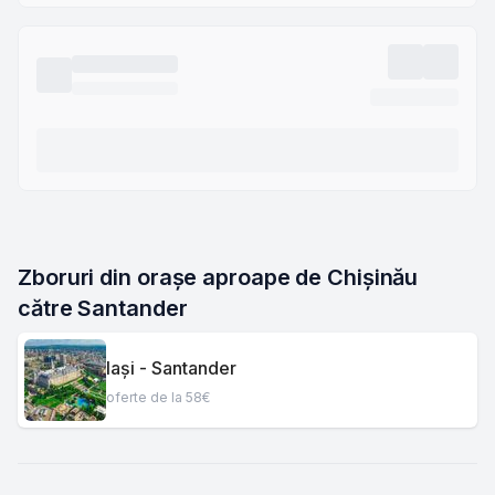
Zboruri din orașe aproape de Chișinău 
către Santander
Iași - Santander
oferte de la 58€