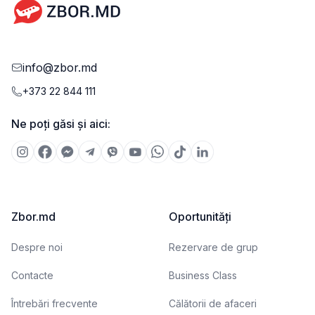
info@zbor.md
+373 22 844 111
Ne poți găsi și aici:
Zbor.md
Oportunități
Despre noi
Rezervare de grup
Contacte
Business Class
Întrebări frecvente
Călătorii de afaceri