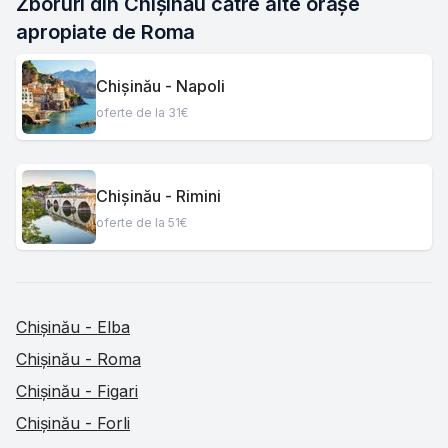
Zboruri din Chișinău către alte orașe 
apropiate de Roma
Chișinău - Napoli
oferte de la 31€
Chișinău - Rimini
oferte de la 51€
Chișinău - Elba
Chișinău - Roma
Chișinău - Figari
Chișinău - Forli