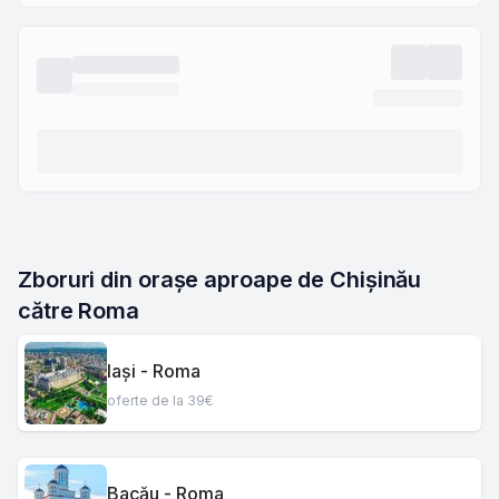
Zboruri din orașe aproape de Chișinău 
către Roma
Iași - Roma
oferte de la 39€
Bacău - Roma