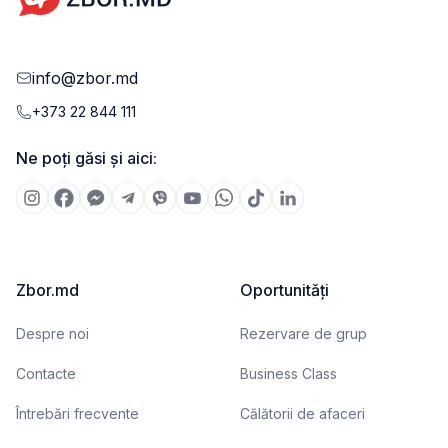
info@zbor.md
+373 22 844 111
Ne poți găsi și aici:
Zbor.md
Oportunități
Despre noi
Rezervare de grup
Contacte
Business Class
Întrebări frecvente
Călătorii de afaceri