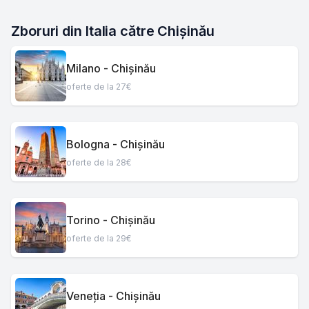
Zboruri din Italia către Chișinău
Milano - Chișinău
oferte de la 27€
Bologna - Chișinău
oferte de la 28€
Torino - Chișinău
oferte de la 29€
Veneția - Chișinău