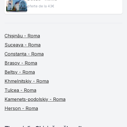
oferte de la 43€
Chișinău - Roma
Suceava - Roma
Constanța - Roma
Brasov - Roma
Beltsy - Roma
Khmelnitskiy - Roma
Tulcea - Roma
Kamenets-podolskiy - Roma
Herson - Roma