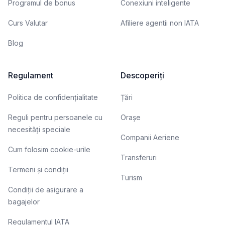
Programul de bonus
Conexiuni inteligente
Curs Valutar
Afiliere agentii non IATA
Blog
Regulament
Descoperiți
Politica de confidențialitate
Țări
Reguli pentru persoanele cu
Orașe
necesități speciale
Companii Aeriene
Cum folosim cookie-urile
Transferuri
Termeni și condiții
Turism
Condiții de asigurare a
bagajelor
Regulamentul IATA