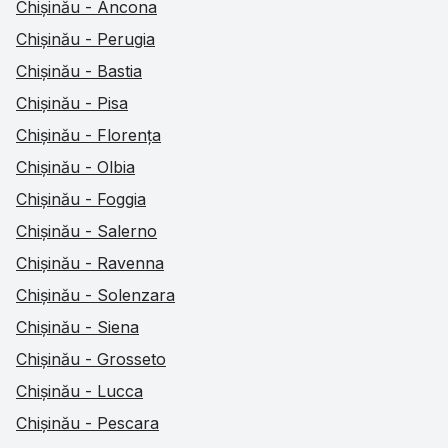
Chișinău - Ancona
Chișinău - Perugia
Chișinău - Bastia
Chișinău - Pisa
Chișinău - Florența
Chișinău - Olbia
Chișinău - Foggia
Chișinău - Salerno
Chișinău - Ravenna
Chișinău - Solenzara
Chișinău - Siena
Chișinău - Grosseto
Chișinău - Lucca
Chișinău - Pescara