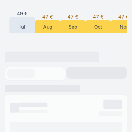
49
€
47
€
47
€
47
€
47
€
Iul
Aug
Sep
Oct
Noi