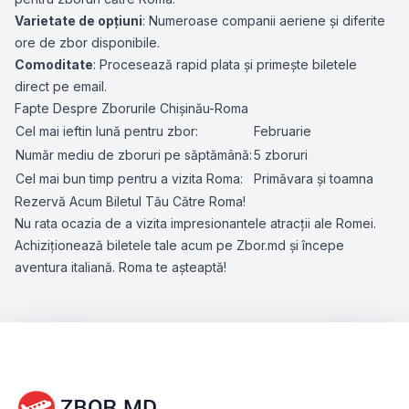
Varietate de opțiuni
: Numeroase companii aeriene și diferite
ore de zbor disponibile.
Comoditate
: Procesează rapid plata și primește biletele
direct pe email.
Fapte Despre Zborurile Chișinău-Roma
Cel mai ieftin lună pentru zbor:
Februarie
Număr mediu de zboruri pe săptămână:
5 zboruri
Cel mai bun timp pentru a vizita Roma:
Primăvara și toamna
Rezervă Acum Biletul Tău Către Roma!
Nu rata ocazia de a vizita impresionantele atracții ale Romei.
Achiziționează biletele tale acum pe Zbor.md și începe
aventura italiană. Roma te așteaptă!