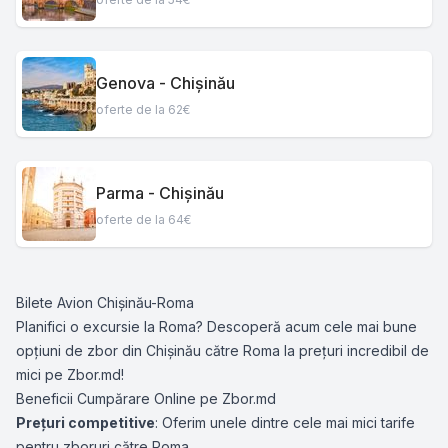
Genova - Chișinău
oferte de la 62€
Parma - Chișinău
oferte de la 64€
Bilete Avion Chișinău-Roma
Planifici o excursie la Roma? Descoperă acum cele mai bune
opțiuni de zbor din Chișinău către Roma la prețuri incredibil de
mici pe Zbor.md!
Beneficii Cumpărare Online pe Zbor.md
Prețuri competitive
: Oferim unele dintre cele mai mici tarife
pentru zboruri către Roma.