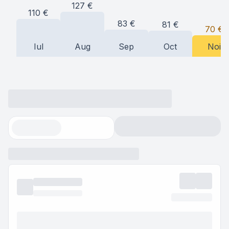
127
€
110
€
83
€
81
€
70
€
Iul
Aug
Sep
Oct
Noi