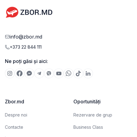
info@zbor.md
+373 22 844 111
Ne poți găsi și aici:
Zbor.md
Oportunități
Despre noi
Rezervare de grup
Contacte
Business Class