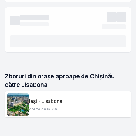
Zboruri din orașe aproape de Chișinău 
către Lisabona
Iași - Lisabona
oferte de la 78€