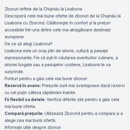
Zboruri ieftine de la Chișinău la Lisabona
Descoperă cele mai bune oferte de zboruri de la Chișinău la
Lisabona cu Zbor.md. Călătorește în confort și la prețuri
accesibile într-una dintre cele mai atrăgătoare destinații
europene.
De ce să alegi Lisabona?
Lisabona este un oraș plin de istorie, cultură și peisaje
impresionante. Fie că ești în căutarea aventurilor culinare, a
istoriei bogate sau a peisajelor costiere, Lisabona te va
surprinde.
Ponturi pentru a găsi cele mai bune zboruri
Rezervă în avans:
Prețurile sunt mai avantajoase dacă rezervi
cu cel puțin câteva săptămâni înainte.
Fii flexibil cu datele:
Verifică diferite zile pentru a găsi cele
mai bune oferte.
Compară prețurile:
Utilizează Zbor.md pentru a compara și a
alege cea mai bună ofertă.
Informații utile despre zboruri