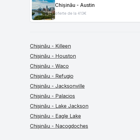
Chișinău - Austin
oferte de la 413€
Chișinău - Killeen
Chișinău - Houston
Chișinău - Waco
Chișinău - Refugio
Chișinău - Jacksonville
Chișinău - Palacios
Chișinău - Lake Jackson
Chișinău - Eagle Lake
Chișinău - Nacogdoches