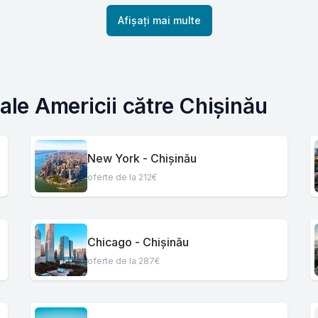
Afișați mai multe
 ale Americii către Chișinău
New York - Chișinău
oferte de la 212€
Chicago - Chișinău
oferte de la 287€