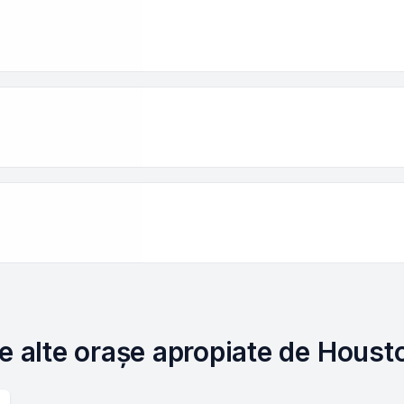
re alte orașe apropiate de Houst