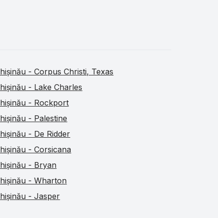
hișinău - Corpus Christi, Texas
hișinău - Lake Charles
hișinău - Rockport
hișinău - Palestine
hișinău - De Ridder
hișinău - Corsicana
hișinău - Bryan
hișinău - Wharton
hișinău - Jasper