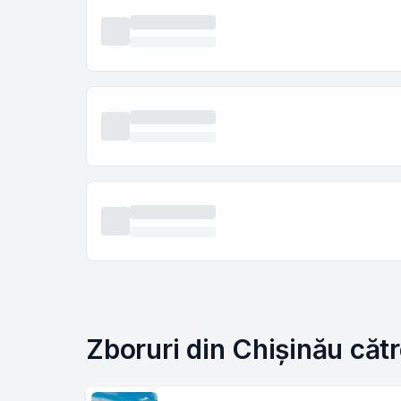
Zboruri din Chișinău căt