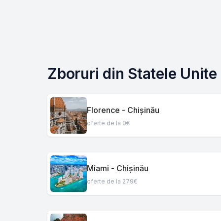
Zboruri din Statele Unite
Florence - Chișinău
oferte de la 0€
Miami - Chișinău
oferte de la 279€