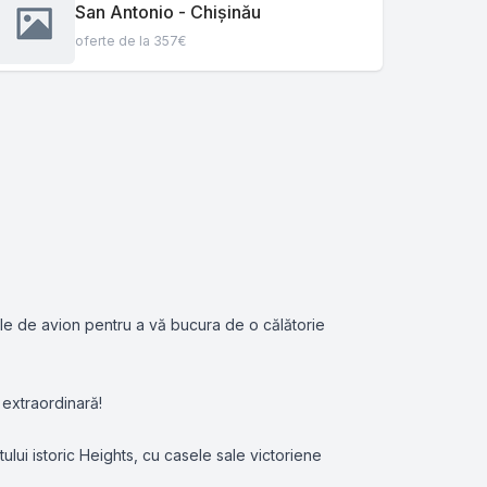
San Antonio - Chișinău
oferte de la 357€
ele de avion pentru a vă bucura de o călătorie
 extraordinară!
ului istoric Heights, cu casele sale victoriene