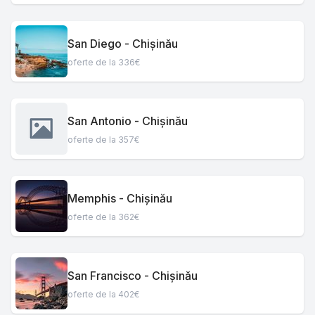
San Diego - Chișinău
oferte de la 336€
San Antonio - Chișinău
oferte de la 357€
Memphis - Chișinău
oferte de la 362€
San Francisco - Chișinău
oferte de la 402€