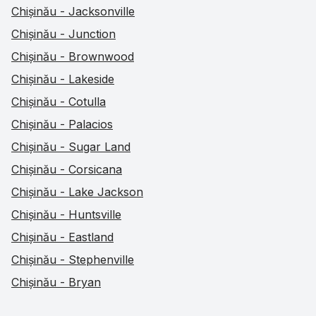
Chișinău - Jacksonville
Chișinău - Junction
Chișinău - Brownwood
Chișinău - Lakeside
Chișinău - Cotulla
Chișinău - Palacios
Chișinău - Sugar Land
Chișinău - Corsicana
Chișinău - Lake Jackson
Chișinău - Huntsville
Chișinău - Eastland
Chișinău - Stephenville
Chișinău - Bryan