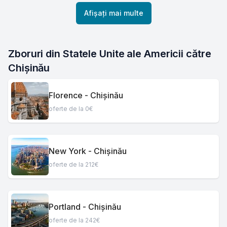
Afișați mai multe
Zboruri din Statele Unite ale Americii către 
Chișinău
Florence - Chișinău
oferte de la 0€
New York - Chișinău
oferte de la 212€
Portland - Chișinău
oferte de la 242€