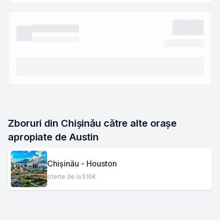
Zboruri din Chișinău către alte orașe 
apropiate de Austin
Chișinău - Houston
oferte de la 516€