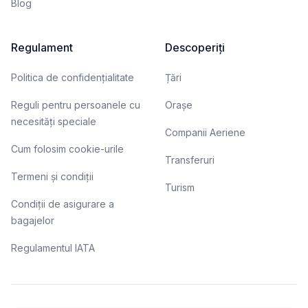
Blog
Regulament
Descoperiți
Politica de confidențialitate
Țări
Reguli pentru persoanele cu
Orașe
necesități speciale
Companii Aeriene
Cum folosim cookie-urile
Transferuri
Termeni și condiții
Turism
Condiții de asigurare a
bagajelor
Regulamentul IATA