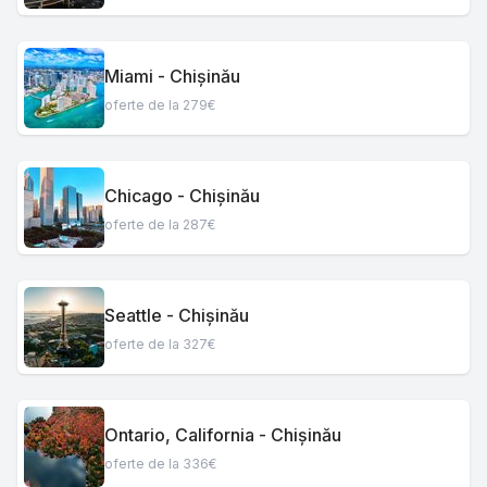
Miami - Chișinău
oferte de la 279€
Chicago - Chișinău
oferte de la 287€
Seattle - Chișinău
oferte de la 327€
Ontario, California - Chișinău
oferte de la 336€