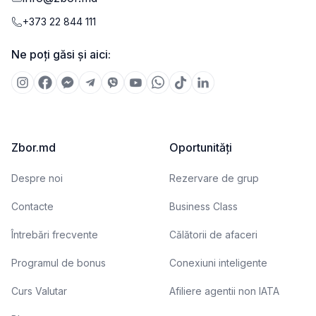
+373 22 844 111
Ne poți găsi și aici:
Zbor.md
Oportunități
Despre noi
Rezervare de grup
Contacte
Business Class
Întrebări frecvente
Călătorii de afaceri
Programul de bonus
Conexiuni inteligente
Curs Valutar
Afiliere agentii non IATA