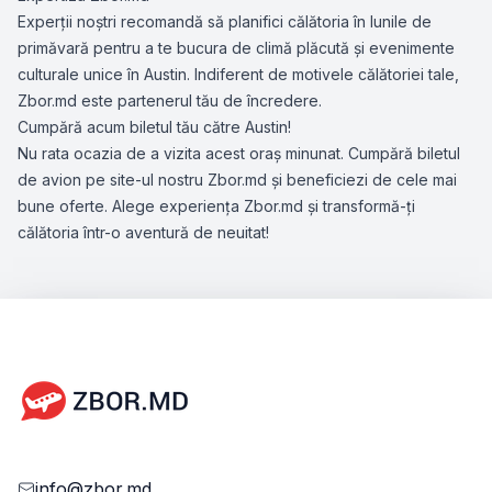
Experții noștri recomandă să planifici călătoria în lunile de
primăvară pentru a te bucura de climă plăcută și evenimente
culturale unice în Austin. Indiferent de motivele călătoriei tale,
Zbor.md este partenerul tău de încredere.
Cumpără acum biletul tău către Austin!
Nu rata ocazia de a vizita acest oraș minunat. Cumpără biletul
de avion pe site-ul nostru Zbor.md și beneficiezi de cele mai
bune oferte. Alege experiența Zbor.md și transformă-ți
călătoria într-o aventură de neuitat!
info@zbor.md