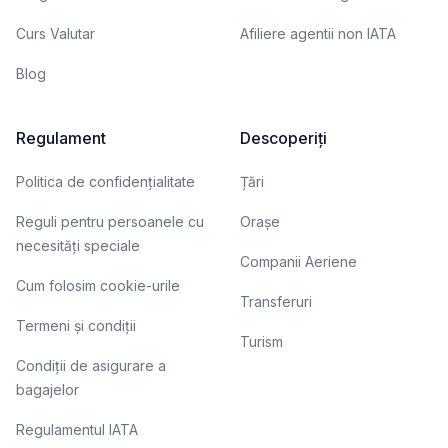
Curs Valutar
Afiliere agentii non IATA
Blog
Regulament
Descoperiți
Politica de confidențialitate
Țări
Reguli pentru persoanele cu
Orașe
necesități speciale
Companii Aeriene
Cum folosim cookie-urile
Transferuri
Termeni și condiții
Turism
Condiții de asigurare a
bagajelor
Regulamentul IATA