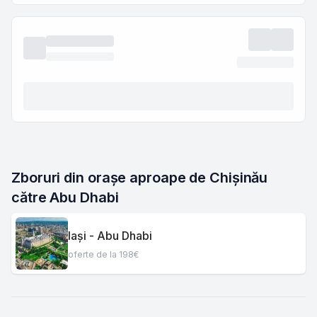
Zboruri din orașe aproape de Chișinău 
către Abu Dhabi
Iași - Abu Dhabi
oferte de la 198€