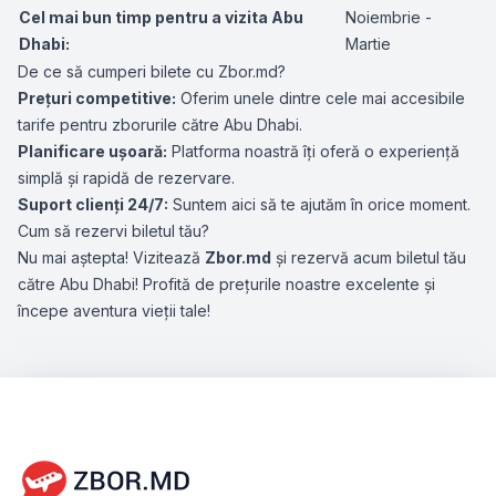
Cel mai bun timp pentru a vizita Abu
Noiembrie -
Dhabi:
Martie
De ce să cumperi bilete cu Zbor.md?
Prețuri competitive:
Oferim unele dintre cele mai accesibile
tarife pentru zborurile către Abu Dhabi.
Planificare ușoară:
Platforma noastră îți oferă o experiență
simplă și rapidă de rezervare.
Suport clienți 24/7:
Suntem aici să te ajutăm în orice moment.
Cum să rezervi biletul tău?
Nu mai aștepta! Vizitează
Zbor.md
și rezervă acum biletul tău
către Abu Dhabi! Profită de prețurile noastre excelente și
începe aventura vieții tale!