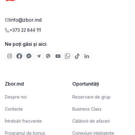
info@zbor.md
+373 22 844 111
Ne poți găsi și aici:
Zbor.md
Oportunități
Despre noi
Rezervare de grup
Contacte
Business Class
Întrebări frecvente
Călătorii de afaceri
Programul de bonus
Conexiuni inteligente