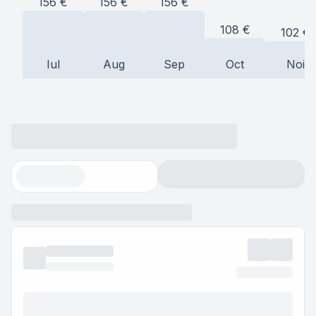
156
€
156
€
156
€
108
€
102
€
Iul
Aug
Sep
Oct
Noi