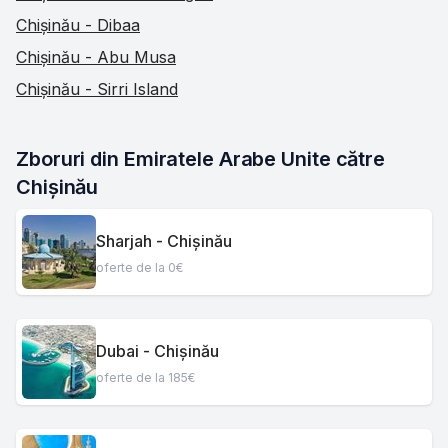
Chișinău - Dibaa
Chișinău - Abu Musa
Chișinău - Sirri Island
Zboruri din Emiratele Arabe Unite către 
Chișinău
Sharjah - Chișinău
oferte de la 0€
Dubai - Chișinău
oferte de la 185€