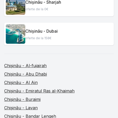
Chișinău - Sharjah
oferte de la 0€
Chișinău - Dubai
oferte de la 158€
Chișinău - Al-fujairah
Chișinău - Abu Dhabi
Chișinău - Al Ain
Chișinău - Emiratul Ras al-Khaimah
Chișinău - Buraimi
Chișinău - Lavan
Chișinău - Bandar Lengeh