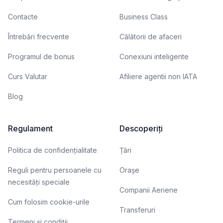
Contacte
Business Class
Întrebări frecvente
Călătorii de afaceri
Programul de bonus
Conexiuni inteligente
Curs Valutar
Afiliere agentii non IATA
Blog
Regulament
Descoperiți
Politica de confidențialitate
Țări
Reguli pentru persoanele cu
Orașe
necesități speciale
Companii Aeriene
Cum folosim cookie-urile
Transferuri
Termeni și condiții