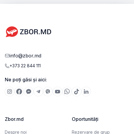
info@zbor.md
+373 22 844 111
Ne poți găsi și aici:
Zbor.md
Oportunități
Despre noi
Rezervare de grup