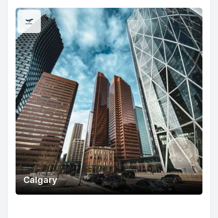
Calgary