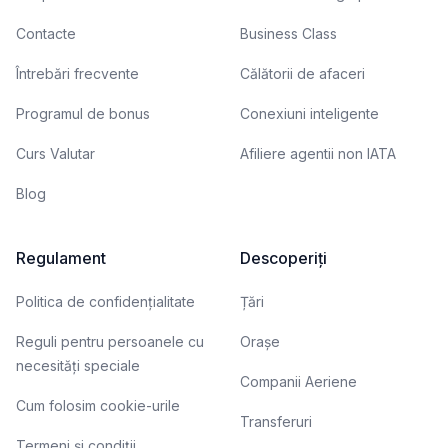
Contacte
Business Class
Întrebări frecvente
Călătorii de afaceri
Programul de bonus
Conexiuni inteligente
Curs Valutar
Afiliere agentii non IATA
Blog
Regulament
Descoperiți
Politica de confidențialitate
Țări
Reguli pentru persoanele cu
Orașe
necesități speciale
Companii Aeriene
Cum folosim cookie-urile
Transferuri
Termeni și condiții