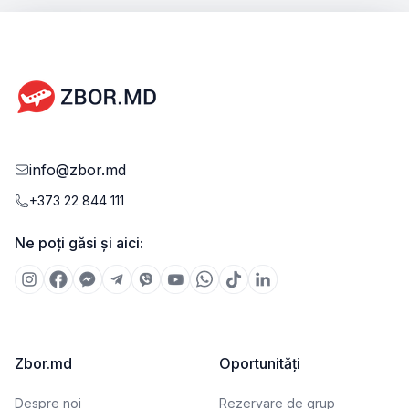
info@zbor.md
+373 22 844 111
Ne poți găsi și aici:
Zbor.md
Oportunități
Despre noi
Rezervare de grup