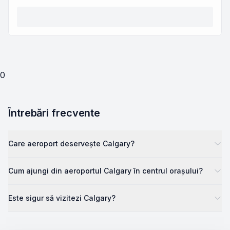
0
Întrebări frecvente
Care aeroport deservește Calgary?
Cum ajungi din aeroportul Calgary în centrul orașului?
Este sigur să vizitezi Calgary?