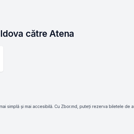
ldova către Atena
mai simplă și mai accesibilă. Cu Zbor.md, puteți rezerva biletele de a