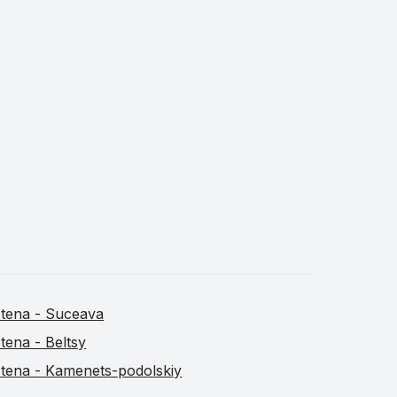
tena - Suceava
tena - Beltsy
tena - Kamenets-podolskiy