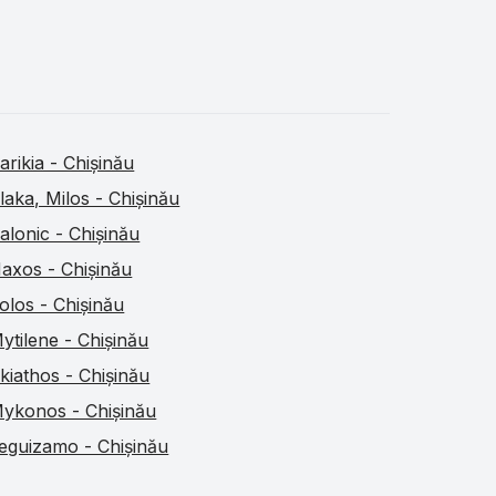
arikia - Chișinău
laka, Milos - Chișinău
alonic - Chișinău
axos - Chișinău
olos - Chișinău
ytilene - Chișinău
kiathos - Chișinău
ykonos - Chișinău
eguizamo - Chișinău