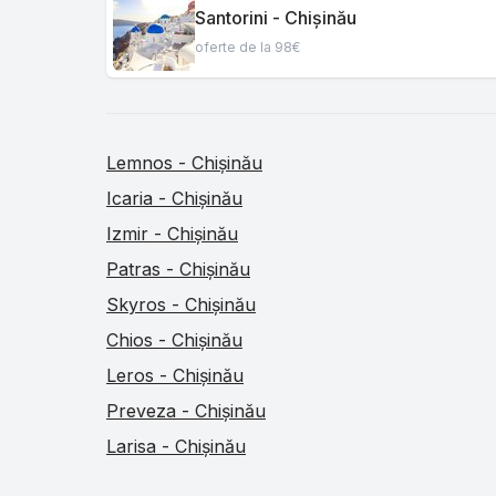
Santorini - Chișinău
oferte de la 98€
Lemnos - Chișinău
Icaria - Chișinău
Izmir - Chișinău
Patras - Chișinău
Skyros - Chișinău
Chios - Chișinău
Leros - Chișinău
Preveza - Chișinău
Larisa - Chișinău