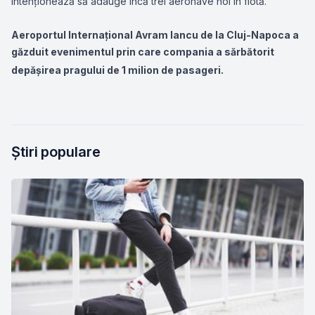
intenționează să adauge încă trei aeronave noi în flotă.
Aeroportul Internațional Avram Iancu de la Cluj-Napoca a
găzduit evenimentul prin care compania a sărbătorit
depășirea pragului de 1 milion de pasageri.
Știri populare