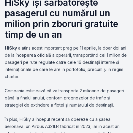
HiSky își sărbătorește
pasagerul cu numărul un
milion prin zboruri gratuite
timp de un an
HiSky
a atins acest important prag pe 11 aprilie, la doar doi ani
de la începerea oficială a operării, transportând cei 1 milion de
pasageri pe rute regulate către cele 16 destinații interne și
internaționale pe care le are în portofoliu, precum și în regim
charter.
Compania estimează că va transporta 2 milioane de pasageri
până la finalul anului, conform prognozelor de trafic și
strategiei de extindere a flotei și numărului de destinații.
În plus, HiSky a început recent să opereze cu a șasea
aeronavă, un Airbus A321LR fabricat în 2023, iar în acest an