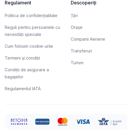
Regulament
Descoperiți
Politica de confidențialitate
Țări
Reguli pentru persoanele cu
Orașe
necesități speciale
Companii Aeriene
Cum folosim cookie-urile
Transferuri
Termeni și condiții
Turism
Condiții de asigurare a
bagajelor
Regulamentul IATA