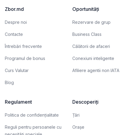
Zbor.md
Oportunități
Despre noi
Rezervare de grup
Contacte
Business Class
Întrebări frecvente
Călătorii de afaceri
Programul de bonus
Conexiuni inteligente
Curs Valutar
Afiliere agentii non IATA
Blog
Regulament
Descoperiți
Politica de confidențialitate
Țări
Reguli pentru persoanele cu
Orașe
necesități speciale