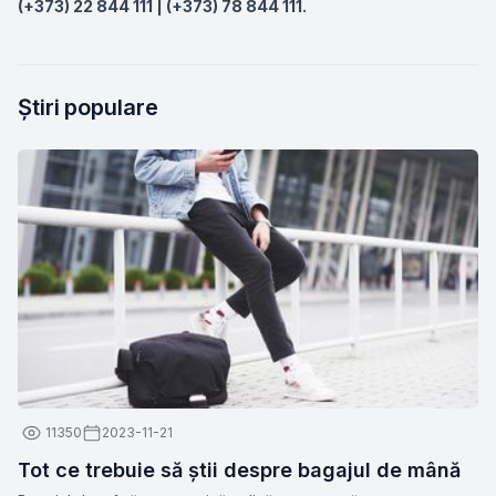
(+373) 22 844 111 | (+373) 78 844 111.
Știri populare
11350
2023-11-21
Tot ce trebuie să știi despre bagajul de mână