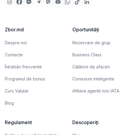
Zbor.md
Oportunități
Despre noi
Rezervare de grup
Contacte
Business Class
Întrebări frecvente
Călătorii de afaceri
Programul de bonus
Conexiuni inteligente
Curs Valutar
Afiliere agentii non IATA
Blog
Regulament
Descoperiți