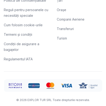
Politica de confidențialitate
Țări
Reguli pentru persoanele cu
Orașe
necesități speciale
Companii Aeriene
Cum folosim cookie-urile
Transferuri
Termeni și condiții
Turism
Condiții de asigurare a
bagajelor
Regulamentul IATA
©
2026
EXPLOR TUR SRL
Toate drepturile rezervate.