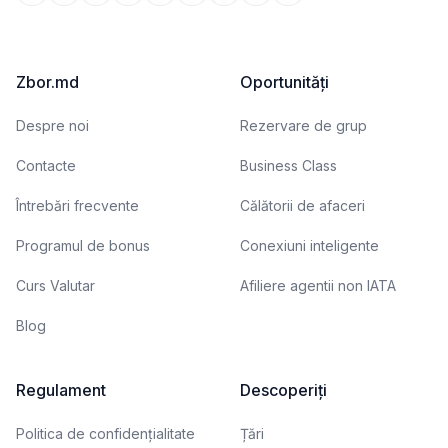
Zbor.md
Oportunități
Despre noi
Rezervare de grup
Contacte
Business Class
Întrebări frecvente
Călătorii de afaceri
Programul de bonus
Conexiuni inteligente
Curs Valutar
Afiliere agentii non IATA
Blog
Regulament
Descoperiți
Politica de confidențialitate
Țări