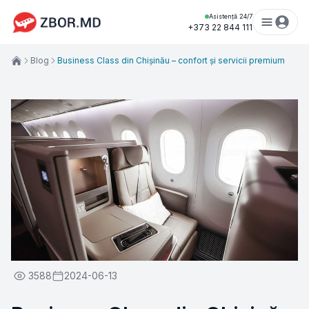
Asistență 24/7
+373 22 844 111
Blog
Business Class din Chișinău – confort și servicii premium
3588
2024-06-13