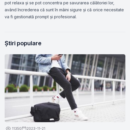
pot relaxa și se pot concentra pe savurarea călătoriei lor,
având încrederea că sunt în mâini sigure și că orice necesitate
va fi gestionată prompt și profesional.
Știri populare
11350
2023-11-21