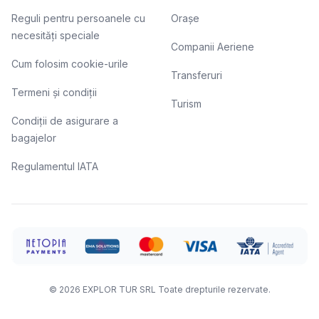
Reguli pentru persoanele cu
Orașe
necesități speciale
Companii Aeriene
Cum folosim cookie-urile
Transferuri
Termeni și condiții
Turism
Condiții de asigurare a
bagajelor
Regulamentul IATA
©
2026
EXPLOR TUR SRL
Toate drepturile rezervate.