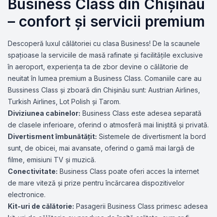
Business Class din Chișinău
– confort și servicii premium
Descoperă luxul călătoriei cu clasa Business! De la scaunele
spațioase la serviciile de masă rafinate și facilitățile exclusive
în aeroport, experiența ta de zbor devine o călătorie de
neuitat în lumea premium a Business Class. Comaniile care au
Bussiness Class și zboară din Chișinău sunt: Austrian Airlines,
Turkish Airlines, Lot Polish și Tarom.
Diviziunea cabinelor:
Business Class este adesea separată
de clasele inferioare, oferind o atmosferă mai liniștită și privată.
Divertisment îmbunătățit:
Sistemele de divertisment la bord
sunt, de obicei, mai avansate, oferind o gamă mai largă de
filme, emisiuni TV și muzică.
Conectivitate:
Business Class poate oferi acces la internet
de mare viteză și prize pentru încărcarea dispozitivelor
electronice.
Kit-uri de călătorie:
Pasagerii Business Class primesc adesea