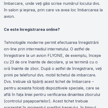
îmbarcare, unde veţi găsi scrise numărul locului dvs.
în salon şi ieșirea, prin care va avea loc îmbarcarea la
avion.
Ce este înregistrarea online?
Tehnologiile moderne permit efectuarea înregistrării
on-line prin intermediul internetului. O astfel de
înregistrare la un avion FLYONE, de exemplu, începe
cu 23 de ore înainte de decolare, și se termină cu o
oră înainte de zbor. După o astfel de înregistrare, veţi
primi pe telefonul dvs. mobil tichetul de imbarcare.
Dvs. trebuie să tipăriţi acest tichet de îmbarcare –
pentru aceasta folosiţi dispozitivele speciale, care se
află în faţa liniei pentru verificarea dinaintea zborului
(controlul pașapoartelor). Acest tichet trebuie
prezentat în momentul predării bagajului, în timpul