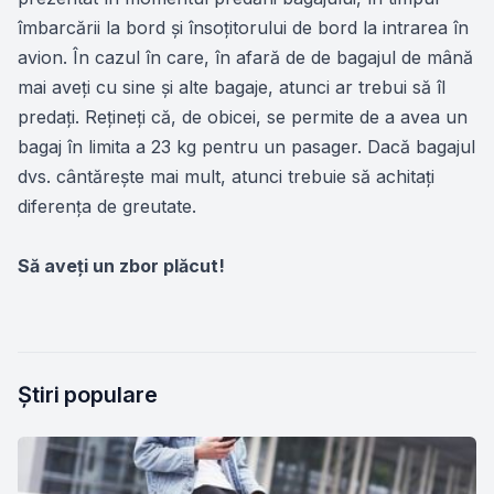
îmbarcării la bord și însoţitorului de bord la intrarea în
avion. În cazul în care, în afară de de bagajul de mână
mai aveţi cu sine și alte bagaje, atunci ar trebui să îl
predaţi. Reţineţi că, de obicei, se permite de a avea un
bagaj în limita a 23 kg pentru un pasager. Dacă bagajul
dvs. cântărește mai mult, atunci trebuie să achitaţi
diferenţa de greutate.
Să aveţi un zbor plăcut!
Știri populare