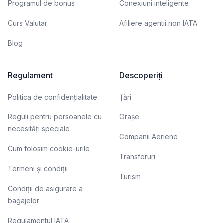
Programul de bonus
Conexiuni inteligente
Curs Valutar
Afiliere agentii non IATA
Blog
Regulament
Descoperiți
Politica de confidențialitate
Țări
Reguli pentru persoanele cu
Orașe
necesități speciale
Companii Aeriene
Cum folosim cookie-urile
Transferuri
Termeni și condiții
Turism
Condiții de asigurare a
bagajelor
Regulamentul IATA