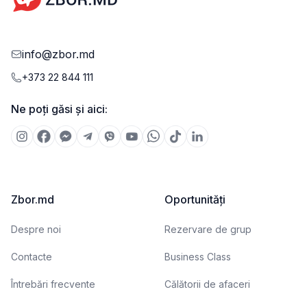
info@zbor.md
+373 22 844 111
Ne poți găsi și aici:
Zbor.md
Oportunități
Despre noi
Rezervare de grup
Contacte
Business Class
Întrebări frecvente
Călătorii de afaceri