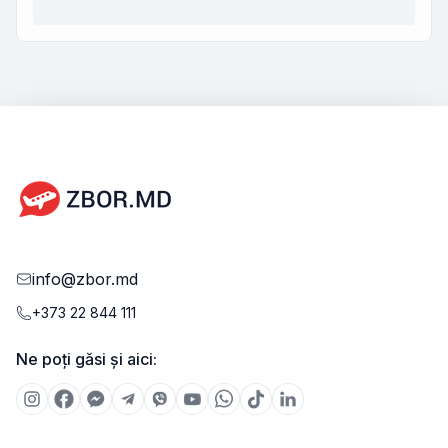
info@zbor.md
+373 22 844 111
Ne poți găsi și aici: