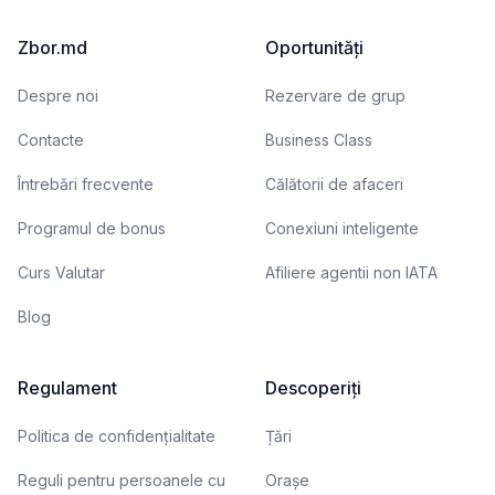
Zbor.md
Oportunități
Despre noi
Rezervare de grup
Contacte
Business Class
Întrebări frecvente
Călătorii de afaceri
Programul de bonus
Conexiuni inteligente
Curs Valutar
Afiliere agentii non IATA
Blog
Regulament
Descoperiți
Politica de confidențialitate
Țări
Reguli pentru persoanele cu
Orașe