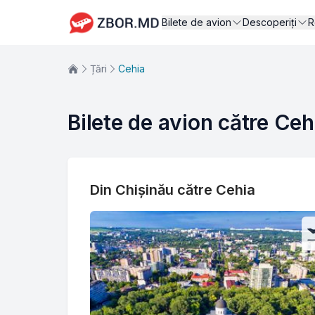
Bilete de avion
Descoperiți
R
Țări
Cehia
Bilete de avion către Ceh
Din Chișinău către Cehia