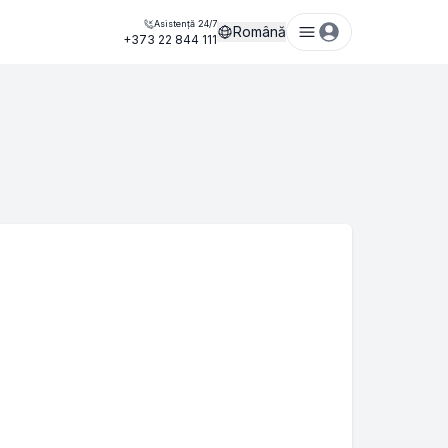
Asistență 24/7
Română
+373 22 844 111