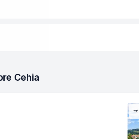
spre Cehia