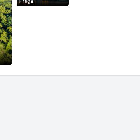
Praga