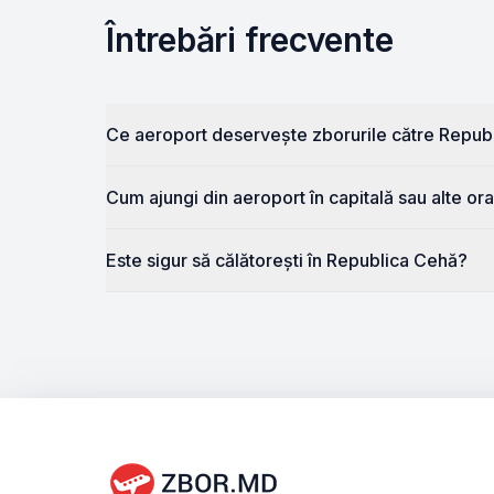
Întrebări frecvente
Ce aeroport deservește zborurile către Repub
Cum ajungi din aeroport în capitală sau alte o
Este sigur să călătorești în Republica Cehă?