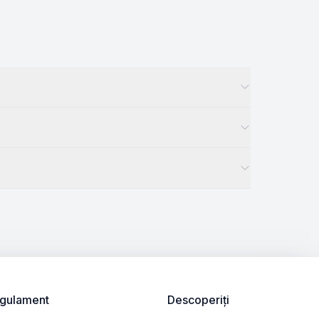
gulament
Descoperiți