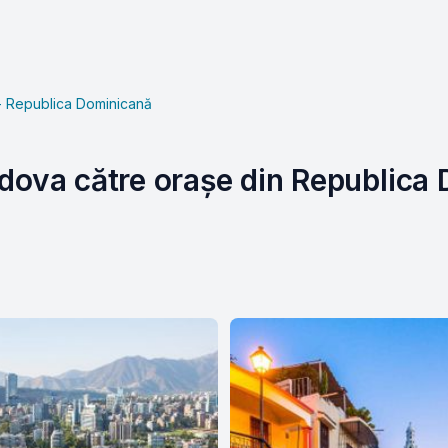
- Republica Dominicană
ldova către orașe din Republica