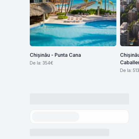
Chișinău - Punta Cana
Chișinău
Caballe
De la: 354€
De la: 51