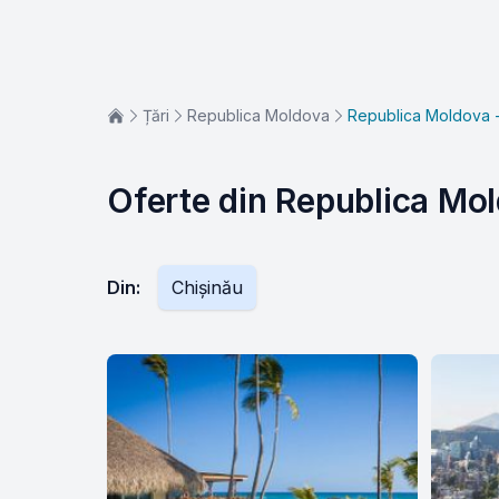
Țări
Republica Moldova
Republica Moldova 
Oferte din Republica Mo
Din
:
Chișinău