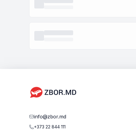
info@zbor.md
+373 22 844 111