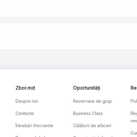
Zbor.md
Oportunități
Re
Despre noi
Rezervare de grup
Pol
Contacte
Business Class
Reg
nec
Întrebări frecvente
Călătorii de afaceri
Cum