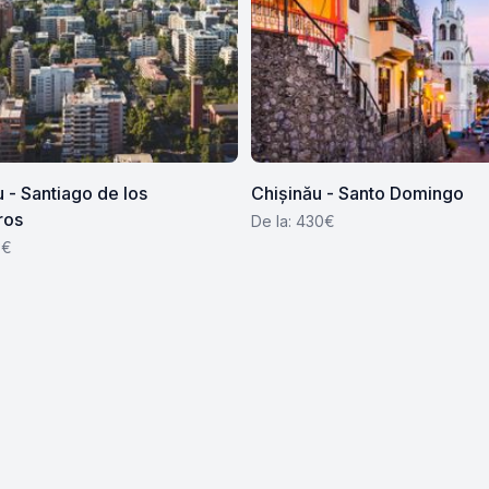
 - Santiago de los
Chișinău - Santo Domingo
ros
De la: 430€
3€