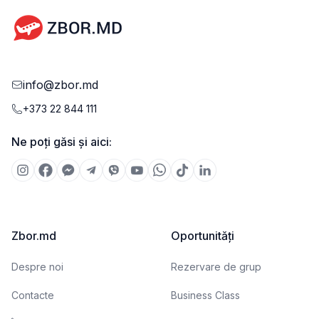
info@zbor.md
+373 22 844 111
Ne poți găsi și aici:
Zbor.md
Oportunități
Despre noi
Rezervare de grup
Contacte
Business Class