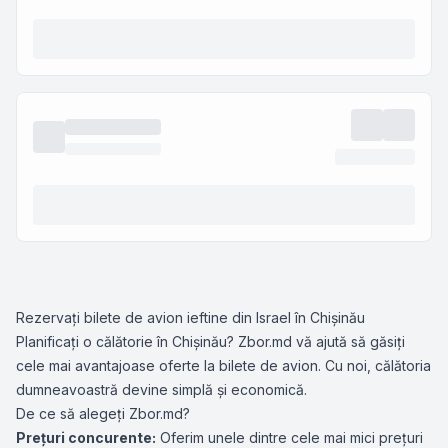
Rezervați bilete de avion ieftine din Israel în Chișinău
Planificați o călătorie în Chișinău? Zbor.md vă ajută să găsiți
cele mai avantajoase oferte la bilete de avion. Cu noi, călătoria
dumneavoastră devine simplă și economică.
De ce să alegeți Zbor.md?
Prețuri concurente:
Oferim unele dintre cele mai mici prețuri