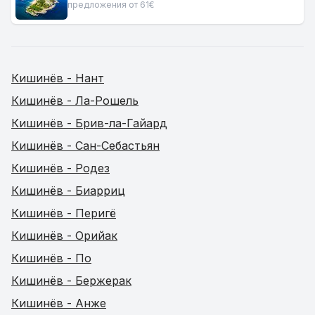
предложения от 61€
Кишинёв - Нант
Кишинёв - Ла-Рошель
Кишинёв - Брив-ла-Гайард
Кишинёв - Сан-Себастьян
Кишинёв - Родез
Кишинёв - Биарриц
Кишинёв - Перигё
Кишинёв - Орийак
Кишинёв - По
Кишинёв - Бержерак
Кишинёв - Анже