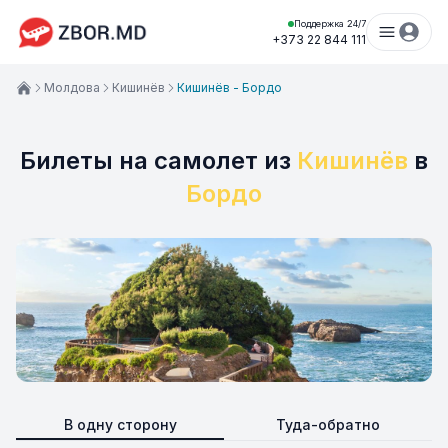
Поддержка 24/7
+373 22 844 111
Молдова
Кишинёв
Кишинёв - Бордо
Билеты на самолет из
Кишинёв
в
Бордо
В одну сторону
Туда-обратно