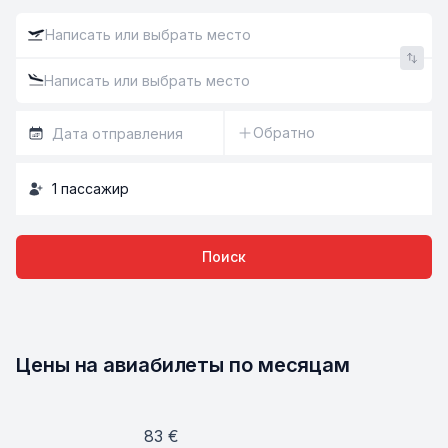
Обратно
1
пассажир
Поиск
Цены на авиабилеты по месяцам
83
€