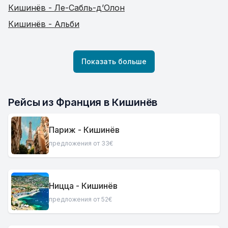
Кишинёв - Ле-Сабль-д’Олон
Кишинёв - Альби
Показать больше
Рейсы из Франция в Кишинёв
Париж - Кишинёв
предложения от 33€
Ницца - Кишинёв
предложения от 52€