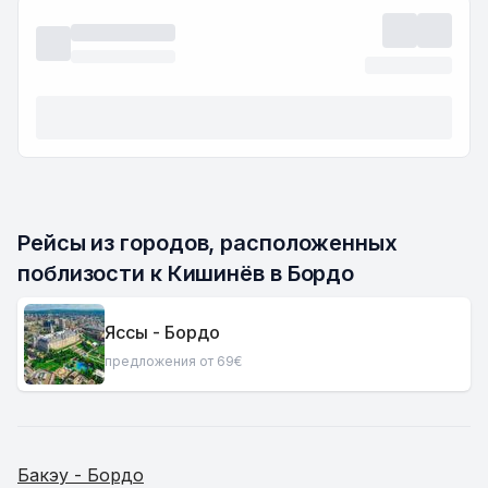
Рейсы из городов, расположенных 
поблизости к Кишинёв в Бордо
Яссы - Бордо
предложения от 69€
Бакэу - Бордо