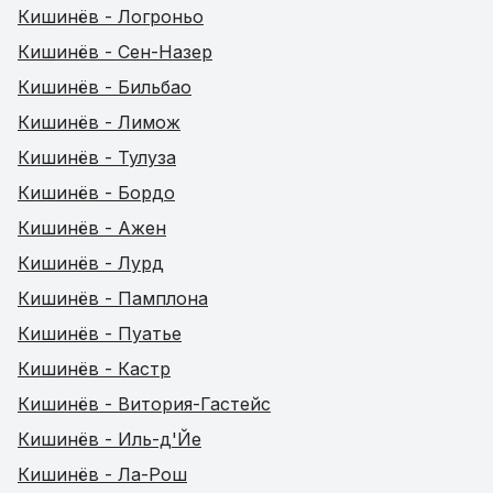
Кишинёв - Логроньо
Кишинёв - Сен-Назер
Кишинёв - Бильбао
Кишинёв - Лимож
Кишинёв - Тулуза
Кишинёв - Бордо
Кишинёв - Ажен
Кишинёв - Лурд
Кишинёв - Памплона
Кишинёв - Пуатье
Кишинёв - Кастр
Кишинёв - Витория-Гастейс
Кишинёв - Иль-д'Йе
Кишинёв - Ла-Рош