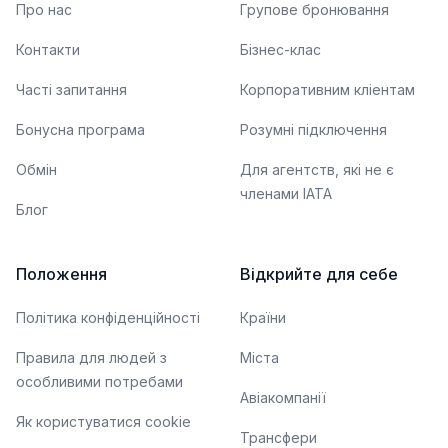
Про нас
Групове бронювання
Контакти
Бізнес-клас
Часті запитання
Корпоративним кліентам
Бонусна програма
Розумні підключення
Обмін
Для агентств, які не є
членами IATA
Блог
Положення
Відкрийте для себе
Політика конфіденційності
Країни
Правила для людей з
Міста
особливими потребами
Авіакомпанії
Як користуватися cookie
Трансфери