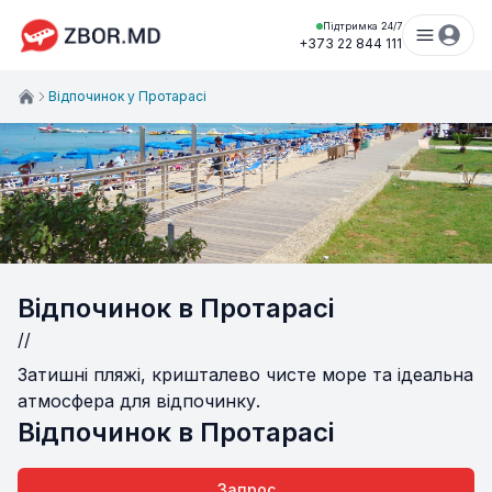
Підтримка 24/7
+373 22 844 111
Відпочинок у Протарасі
Відпочинок в Протарасі
//
Затишні пляжі, кришталево чисте море та ідеальна
атмосфера для відпочинку.
Відпочинок в Протарасі
Запрос