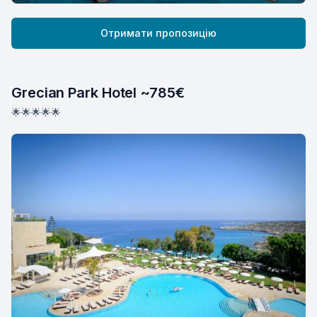
Отримати пропозицію
Grecian Park Hotel ~785€
🌟🌟🌟🌟🌟