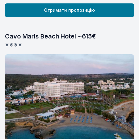
Отримати пропозицію
Cavo Maris Beach Hotel ~615€
🌟🌟🌟🌟