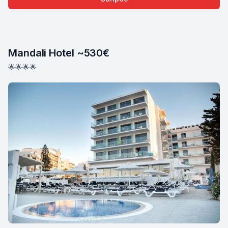
Mandali Hotel ~530€
🌟🌟🌟🌟