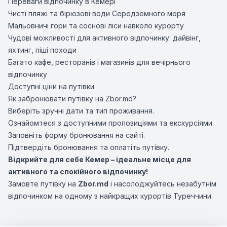
Переваги відпочинку в Кемері
Чисті пляжі та бірюзові води Середземного моря
Мальовничі гори та соснові ліси навколо курорту
Чудові можливості для активного відпочинку: дайвінг,
яхтинг, піші походи
Багато кафе, ресторанів і магазинів для вечірнього
відпочинку
Доступні ціни на путівки
Як забронювати путівку на Zbor.md?
Виберіть зручні дати та тип проживання.
Ознайомтеся з доступними пропозиціями та екскурсіями.
Заповніть форму бронювання на сайті.
Підтвердіть бронювання та оплатіть путівку.
Відкрийте для себе Кемер – ідеальне місце для
активного та спокійного відпочинку!
Замовте путівку на
Zbor.md
і насолоджуйтесь незабутнім
відпочинком на одному з найкращих курортів Туреччини.