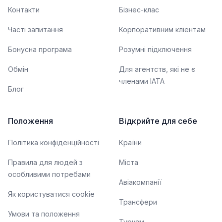
Контакти
Бізнес-клас
Часті запитання
Корпоративним кліентам
Бонусна програма
Розумні підключення
Обмін
Для агентств, які не є
членами IATA
Блог
Положення
Відкрийте для себе
Політика конфіденційності
Країни
Правила для людей з
Міста
особливими потребами
Авіакомпанії
Як користуватися cookie
Трансфери
Умови та положення
Туризм