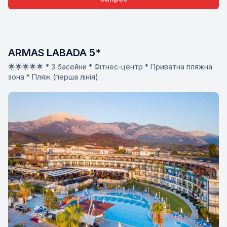
ARMAS LABADA 5*
🌟🌟🌟🌟🌟 * 3 басейни * Фітнес-центр * Приватна пляжна
зона * Пляж (перша лінія)