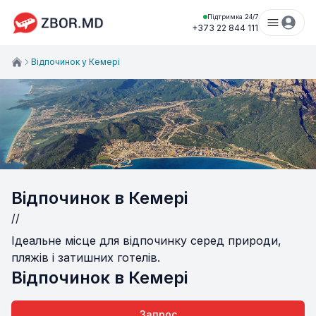
Підтримка 24/7
+373 22 844 111
Відпочинок у Кемері
Відпочинок в Кемері
//
Ідеальне місце для відпочинку серед природи,
пляжів і затишних готелів.
Відпочинок в Кемері
Запрос