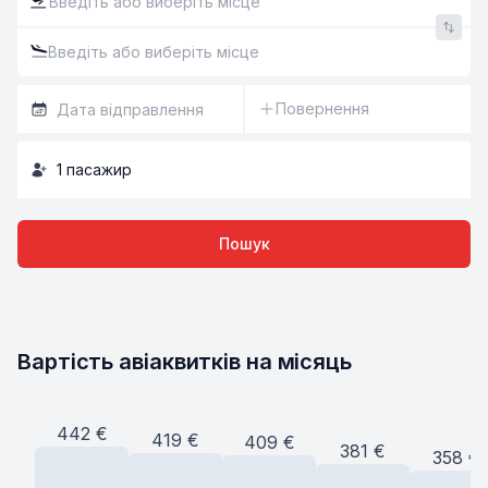
Повернення
1
пасажир
Пошук
Вартість авіаквитків на місяць
442
€
419
€
409
€
381
€
358
€