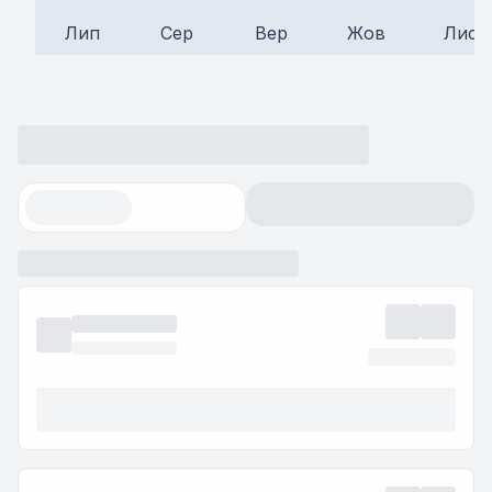
Лип
Сер
Вер
Жов
Лис