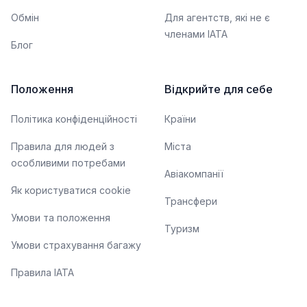
Обмін
Для агентств, які не є
членами IATA
Блог
Положення
Відкрийте для себе
Політика конфіденційності
Країни
Правила для людей з
Міста
особливими потребами
Авіакомпанії
Як користуватися cookie
Трансфери
Умови та положення
Туризм
Умови страхування багажу
Правила ІАТА