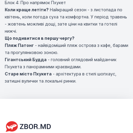
Блок 4: Про напрямок Пхукет
Коли краще летіти?
Найкращий сезон - з листопада по
квітень, коли погода суха та комфортна. У період травень
- жовтень можливі дощі, зате ціни на квитки та готелі
нижчі.
Що подивитися в першу чергу?
Пляж Патонг
- найвідоміший пляж острова з кафе, барами
та прогулянковою зоною.
Гігантський Будда
- головний оглядовий майданчик
Пхукета з панорамними краєвидами.
Старе місто Пхукета
- архітектура в стилі шопхаус,
затишні вулички та локальні ринки.