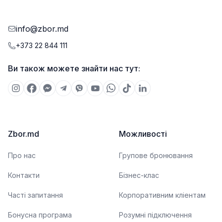
info@zbor.md
+373 22 844 111
Ви також можете знайти нас тут:
Zbor.md
Можливості
Про нас
Групове бронювання
Контакти
Бізнес-клас
Часті запитання
Корпоративним кліентам
Бонусна програма
Розумні підключення