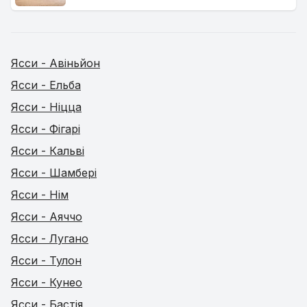
Ясси - Авіньйон
Ясси - Ельба
Ясси - Ніцца
Ясси - Фігарі
Ясси - Кальві
Ясси - Шамбері
Ясси - Нім
Ясси - Аяччо
Ясси - Лугано
Ясси - Тулон
Ясси - Кунео
Ясси - Бастія