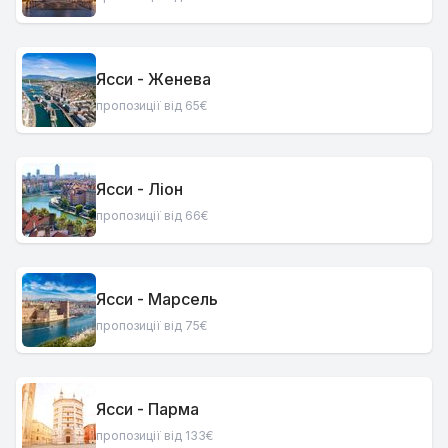
Ясси - Женева
пропозиції від 65€
Ясси - Ліон
пропозиції від 66€
Ясси - Марсель
пропозиції від 75€
Ясси - Парма
пропозиції від 133€