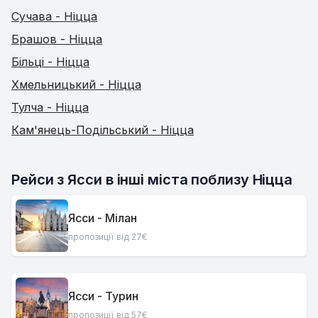
Сучава - Ніцца
Брашов - Ніцца
Більці - Ніцца
Хмельницький - Ніцца
Тулча - Ніцца
Кам'янець-Подільський - Ніцца
Рейси з Ясси в інші міста поблизу Ніцца
Ясси - Мілан
пропозиції від 27€
Ясси - Турин
пропозиції від 57€