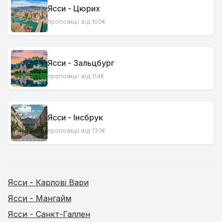
Ясси - Цюрих
пропозиції від 100€
Ясси - Зальцбург
пропозиції від 114€
Ясси - Інсбрук
пропозиції від 133€
Ясси - Карлові Вари
Ясси - Мангайм
Ясси - Санкт-Галлен