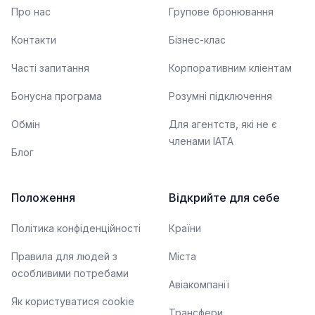
Про нас
Групове бронювання
Контакти
Бізнес-клас
Часті запитання
Корпоративним кліентам
Бонусна програма
Розумні підключення
Обмін
Для агентств, які не є
членами IATA
Блог
Положення
Відкрийте для себе
Політика конфіденційності
Країни
Правила для людей з
Міста
особливими потребами
Авіакомпанії
Як користуватися cookie
Трансфери