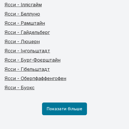
Ясси - Іллісгайм
Ясси - Беллуно
Ясси - Рамштайн
Ясси - Гайдельберг
Ясси - Люцерн
Ясси - Інгольштадт
Ясси - Бург-Фоєрштайн
Ясси - Гібельштадт
Ясси - Оберпфаффенгофен
Ясси - Буокс
Показати більше