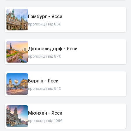
Гамбург - Ясси
пропозиції від 86€
Дюссельдорф - Ясси
пропозиції від 87€
Берлін - Ясси
пропозиції від 94€
Мюнхен - Ясси
пропозиції від 106€