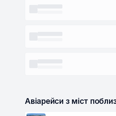
Авіарейси з міст побли