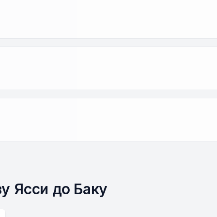
зу Ясси до Баку