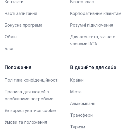
Контакти
Бізнес-клас
Часті запитання
Корпоративним кліентам
Бонусна програма
Розумні підключення
Обмін
Для агентств, які не є
членами IATA
Блог
Положення
Відкрийте для себе
Політика конфіденційності
Країни
Правила для людей з
Міста
особливими потребами
Авіакомпанії
Як користуватися cookie
Трансфери
Умови та положення
Туризм