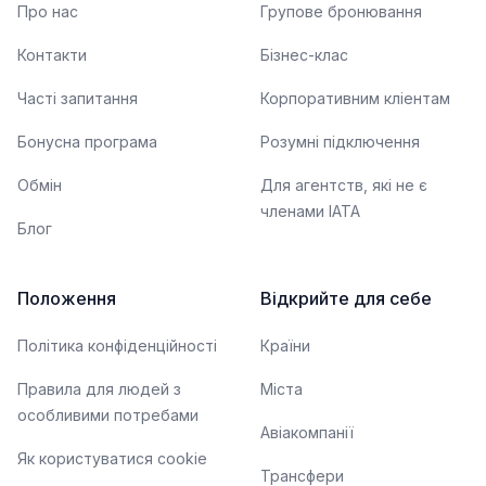
Про нас
Групове бронювання
Контакти
Бізнес-клас
Часті запитання
Корпоративним кліентам
Бонусна програма
Розумні підключення
Обмін
Для агентств, які не є
членами IATA
Блог
Положення
Відкрийте для себе
Політика конфіденційності
Країни
Правила для людей з
Міста
особливими потребами
Авіакомпанії
Як користуватися cookie
Трансфери